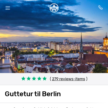
(
279 reviews-items
)
Guttetur til Berlin