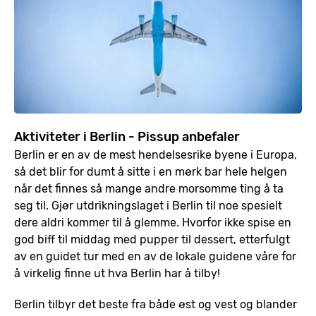
Aktiviteter i Berlin - Pissup anbefaler
Berlin er en av de mest hendelsesrike byene i Europa,
så det blir for dumt å sitte i en mørk bar hele helgen
når det finnes så mange andre morsomme ting å ta
seg til. Gjør utdrikningslaget i Berlin til noe spesielt
dere aldri kommer til å glemme. Hvorfor ikke spise en
god biff til middag med pupper til dessert, etterfulgt
av en guidet tur med en av de lokale guidene våre for
å virkelig finne ut hva Berlin har å tilby!
Berlin tilbyr det beste fra både øst og vest og blander