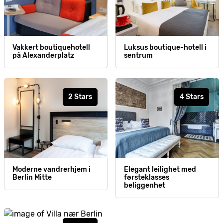
Vakkert boutiquehotell
Luksus boutique-hotell i
på Alexanderplatz
sentrum
2 Stars
4 Stars
Moderne vandrerhjem i
Elegant leilighet med
Berlin Mitte
førsteklasses
beliggenhet