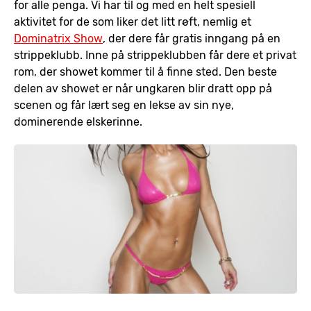
for alle penga. Vi har til og med en helt spesiell
aktivitet for de som liker det litt røft, nemlig et
Dominatrix Show
, der dere får gratis inngang på en
strippeklubb. Inne på strippeklubben får dere et privat
rom, der showet kommer til å finne sted. Den beste
delen av showet er når ungkaren blir dratt opp på
scenen og får lært seg en lekse av sin nye,
dominerende elskerinne.