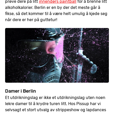
prøve dere på litt
innendørs paintball
for å brenne litt
alkoholkalorier. Berlin er en by der det meste går å
fikse, så det kommer til å være helt umulig å kjede seg
når dere er her på guttetur!
Damer i Berlin
Et utdrikningslag er ikke et utdrikningslag uten noen
lekre damer til å krydre turen litt. Hos Pissup har vi
selvsagt et stort utvalg av strippeshow og lapdances