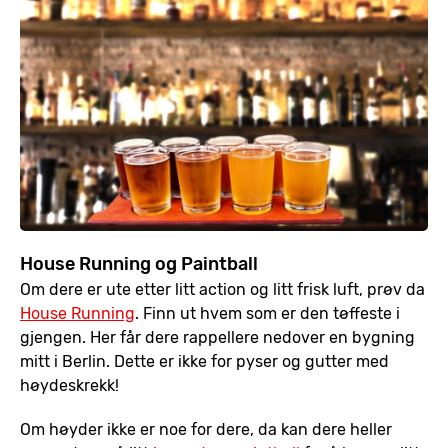
House Running og Paintball
Om dere er ute etter litt action og litt frisk luft, prøv da
House Running
. Finn ut hvem som er den tøffeste i
gjengen. Her får dere rappellere nedover en bygning
mitt i Berlin. Dette er ikke for pyser og gutter med
høydeskrekk!
Om høyder ikke er noe for dere, da kan dere heller