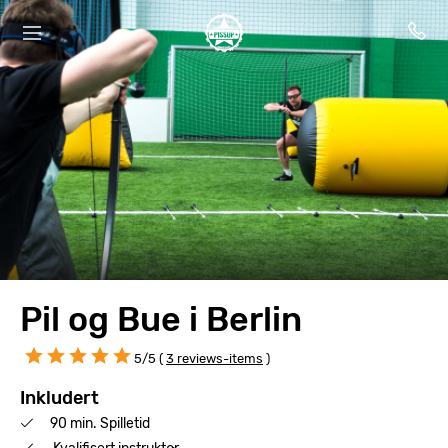
Pil og Bue i Berlin
5/5 (
3 reviews-items
)
Inkludert
90 min. Spilletid