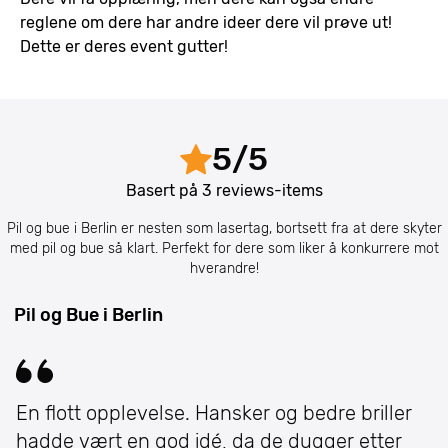
reglene om dere har andre ideer dere vil prøve ut!
Dette er deres event gutter!
5
/
5
Basert på
3
reviews-items
Pil og bue i Berlin er nesten som lasertag, bortsett fra at dere skyter
med pil og bue så klart. Perfekt for dere som liker å konkurrere mot
hverandre!
Pil og Bue i Berlin
En flott opplevelse. Hansker og bedre briller
hadde vært en god idé, da de dugger etter