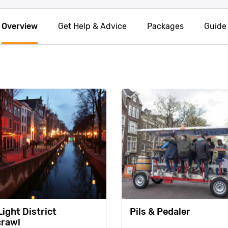
Overview
Get Help & Advice
Packages
Guide
ight District
Pils & Pedaler
rawl