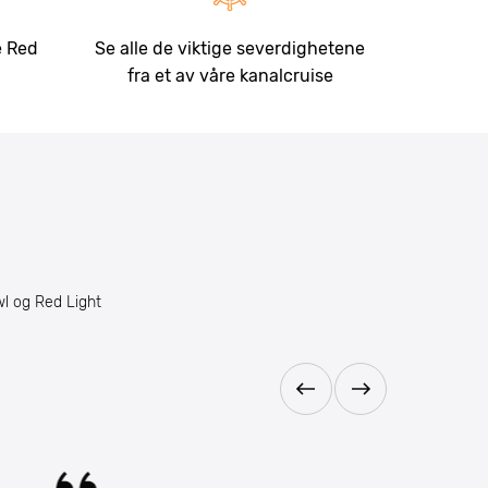
e Red
Se alle de viktige severdighetene
fra et av våre kanalcruise
l og Red Light