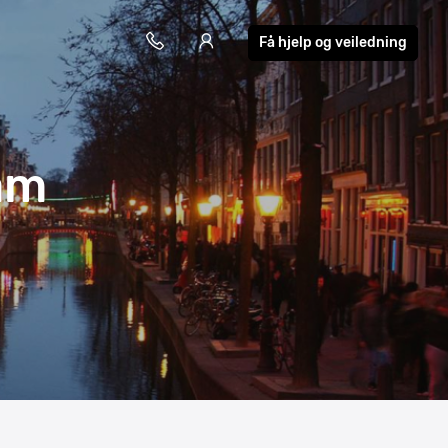
Få hjelp og veiledning
am