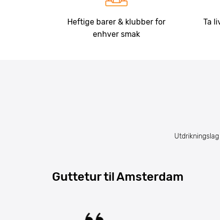
Heftige barer & klubber for
Ta l
enhver smak
Utdrikningsla
Guttetur til Amsterdam