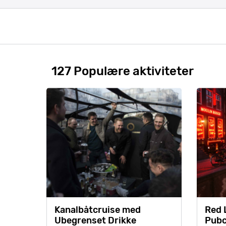
127 Populære aktiviteter
Kanalbåtcruise med
Red L
Ubegrenset Drikke
Pubc