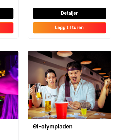
Detaljer
Legg til turen
Øl-olympiaden