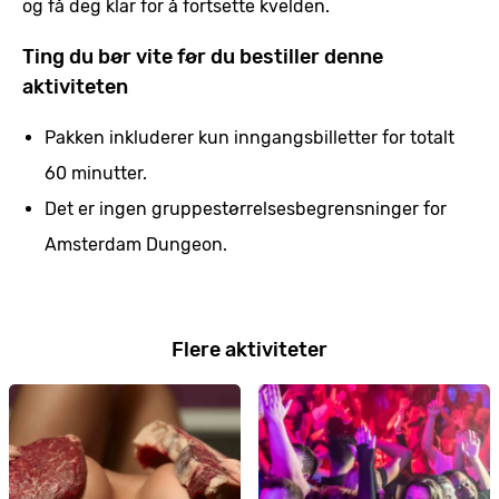
og få deg klar for å fortsette kvelden.
Ting du bør vite før du bestiller denne
aktiviteten
Pakken inkluderer kun inngangsbilletter for totalt
60 minutter.
Det er ingen gruppestørrelsesbegrensninger for
Amsterdam Dungeon.
Flere aktiviteter