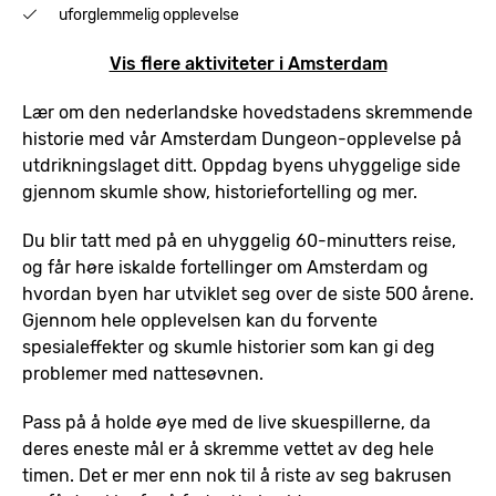
uforglemmelig opplevelse
Vis flere aktiviteter i Amsterdam
Lær om den nederlandske hovedstadens skremmende
historie med vår Amsterdam Dungeon-opplevelse på
utdrikningslaget ditt. Oppdag byens uhyggelige side
gjennom skumle show, historiefortelling og mer.
Du blir tatt med på en uhyggelig 60-minutters reise,
og får høre iskalde fortellinger om Amsterdam og
hvordan byen har utviklet seg over de siste 500 årene.
Gjennom hele opplevelsen kan du forvente
spesialeffekter og skumle historier som kan gi deg
problemer med nattesøvnen.
Pass på å holde øye med de live skuespillerne, da
deres eneste mål er å skremme vettet av deg hele
timen. Det er mer enn nok til å riste av seg bakrusen