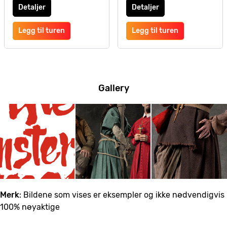
Detaljer
Detaljer
Legg til turen
Legg til turen
Gallery
Merk
: Bildene som vises er eksempler og ikke nødvendigvis
100% nøyaktige