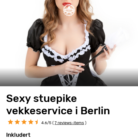
Sexy stuepike
vekkeservice i Berlin
4.6/5 (
7 reviews-items
)
Inkludert