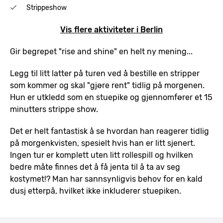
Strippeshow
Vis flere aktiviteter i Berlin
Gir begrepet "rise and shine" en helt ny mening...
Legg til litt latter på turen ved å bestille en stripper
som kommer og skal "gjøre rent" tidlig på morgenen.
Hun er utkledd som en stuepike og gjennomfører et 15
minutters strippe show.
Det er helt fantastisk å se hvordan han reagerer tidlig
på morgenkvisten, spesielt hvis han er litt sjenert.
Ingen tur er komplett uten litt rollespill og hvilken
bedre måte finnes det å få jenta til å ta av seg
kostymet!? Man har sannsynligvis behov for en kald
dusj etterpå, hvilket ikke inkluderer stuepiken.