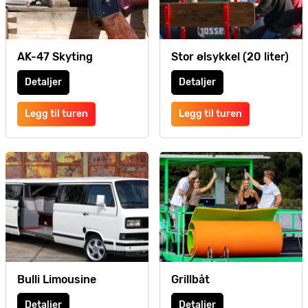
AK-47 Skyting
Stor ølsykkel (20 liter)
Detaljer
Detaljer
Legg til turen
Legg til turen
Bulli Limousine
Grillbåt
Detaljer
Detaljer