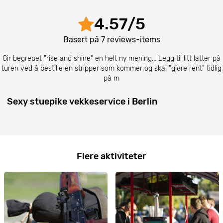
4.57
/
5
Basert på
7
reviews-items
Gir begrepet "rise and shine" en helt ny mening... Legg til litt latter på
turen ved å bestille en stripper som kommer og skal "gjøre rent" tidlig
på m
Sexy stuepike vekkeservice i Berlin
Flere aktiviteter