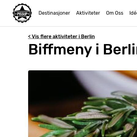
Destinasjoner
Aktiviteter
Om Oss
Idé
< Vis flere aktiviteter i Berlin
Biffmeny i Berl