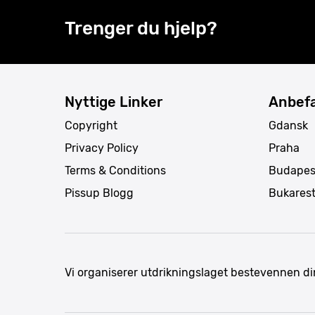
Trenger du hjelp?
Nyttige Linker
Anbefa
Copyright
Gdansk
Privacy Policy
Praha
Terms & Conditions
Budapes
Pissup Blogg
Bukares
Vi organiserer utdrikningslaget bestevennen di