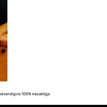
nødvendigvis 100% nøyaktige