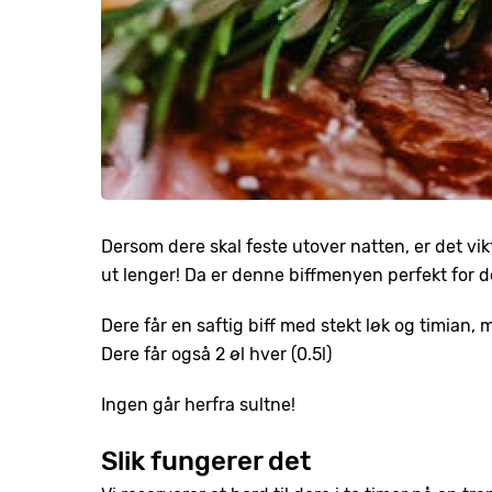
Dersom dere skal feste utover natten, er det vik
ut lenger! Da er denne biffmenyen perfekt for d
Dere får en saftig biff med stekt løk og timian,
Dere får også 2 øl hver (0.5l)
Ingen går herfra sultne!
Slik fungerer det