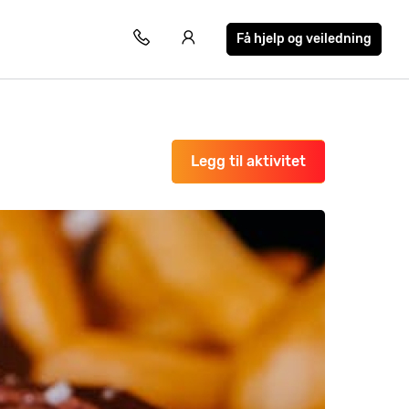
Få hjelp og veiledning
Legg til aktivitet