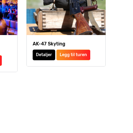
AK-47 Skyting
Detaljer
Legg til turen