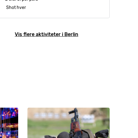
Shot hver
Vis flere aktiviteter i Berlin