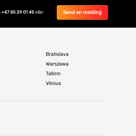
Send en melding
å
+47 85 29 01 45
eller
Bratislava
Warszawa
Tallinn
Vilnius