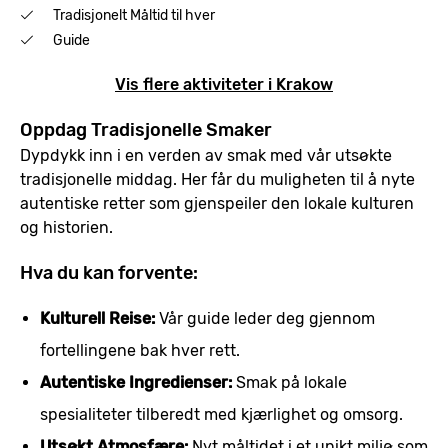
Tradisjonelt Måltid til hver
Guide
Vis flere aktiviteter i Krakow
Oppdag Tradisjonelle Smaker
Dypdykk inn i en verden av smak med vår utsøkte
tradisjonelle middag. Her får du muligheten til å nyte
autentiske retter som gjenspeiler den lokale kulturen
og historien.
Hva du kan forvente:
Kulturell Reise:
Vår guide leder deg gjennom
fortellingene bak hver rett.
Autentiske Ingredienser:
Smak på lokale
spesialiteter tilberedt med kjærlighet og omsorg.
Utsøkt Atmosfære:
Nyt måltidet i et unikt miljø som