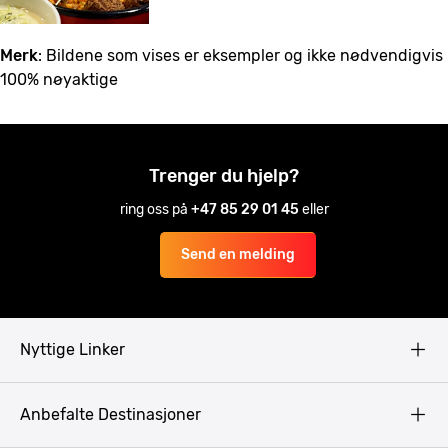
Merk
: Bildene som vises er eksempler og ikke nødvendigvis
100% nøyaktige
Trenger du hjelp?
ring oss på
+47 85 29 01 45
eller
Send en melding
Nyttige Linker
Copyright
Anbefalte Destinasjoner
Privacy Policy