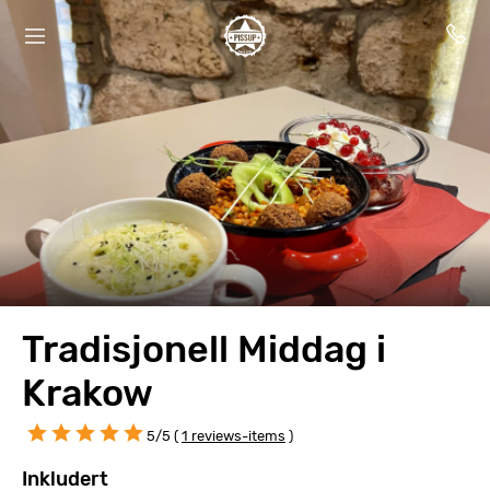
Tradisjonell Middag i
Krakow
5/5 (
1 reviews-items
)
Inkludert