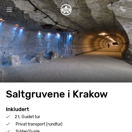
Saltgruvene i Krakow
Inkludert
2 t. Guidet tur
Privat transport (rundtur)
Sjåfør/Guide