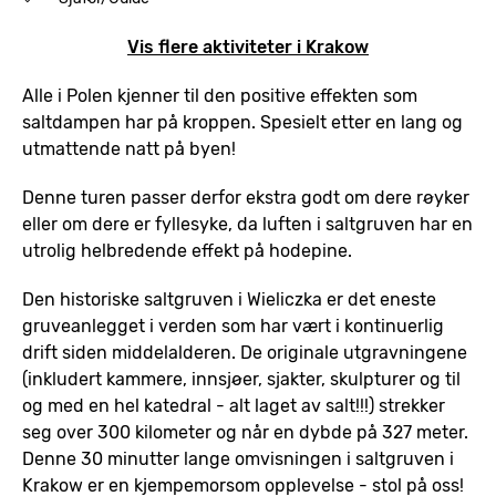
Vis flere aktiviteter i Krakow
Alle i Polen kjenner til den positive effekten som
saltdampen har på kroppen. Spesielt etter en lang og
utmattende natt på byen!
Denne turen passer derfor ekstra godt om dere røyker
eller om dere er fyllesyke, da luften i saltgruven har en
utrolig helbredende effekt på hodepine.
Den historiske saltgruven i Wieliczka er det eneste
gruveanlegget i verden som har vært i kontinuerlig
drift siden middelalderen. De originale utgravningene
(inkludert kammere, innsjøer, sjakter, skulpturer og til
og med en hel katedral - alt laget av salt!!!) strekker
seg over 300 kilometer og når en dybde på 327 meter.
Denne 30 minutter lange omvisningen i saltgruven i
Krakow er en kjempemorsom opplevelse - stol på oss!