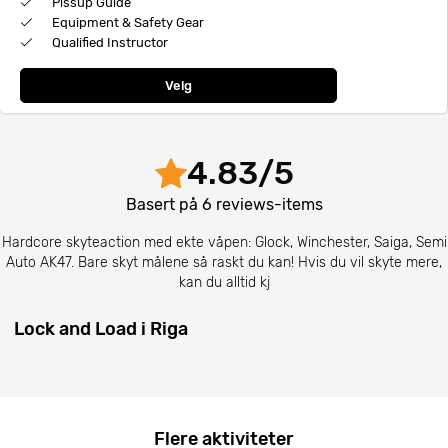
Pissup Guide
Equipment & Safety Gear
Qualified Instructor
Velg
4.83
/
5
Basert på
6
reviews-items
Hardcore skyteaction med ekte våpen: Glock, Winchester, Saiga, Semi
Auto AK47. Bare skyt målene så raskt du kan! Hvis du vil skyte mere,
kan du alltid kj
Lock and Load i Riga
Flere aktiviteter