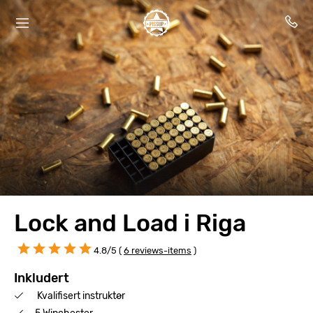
Lock and Load i Riga
4.8/5 (
6 reviews-items
)
Inkludert
Kvalifisert instruktør