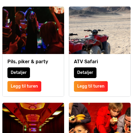
Pils, piker & party
ATV Safari
Detaljer
Detaljer
Legg til turen
Legg til turen