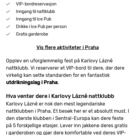
VIP-bordreservasjon
Inngang til nattklubb
Inngang til Ice Pub
Drikke i Ice Pub per person
Gratis garderobe
Vis flere aktiviteter i Praha
Opplev en uforglemmelig fest på Karlovy Lázně
nattklubb. Vi reserverer et VIP-bord til dere, der dere
virkelig kan sette standarden for en fantastisk
utdrikningslag i Praha
.
Hva venter dere i Karlovy Lázně nattklubb
Karlovy Lázně er nok den mest legendariske
nattklubben i Praha. Et besøk her er et absolutt must. I
den største klubben i Sentral-Europa kan dere feste
på 5 forskjellige etasjer. Lever inn jakkene deres gratis
i garderoben og gjør dere komfortable ved deres VIP-