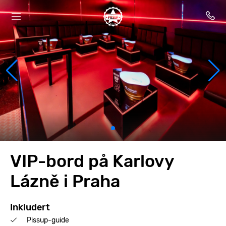
VIP-bord på Karlovy
Lázně i Praha
Inkludert
Pissup-guide