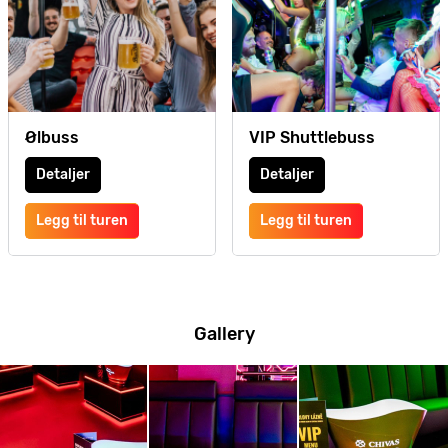
Ølbuss
VIP Shuttlebuss
Detaljer
Detaljer
Legg til turen
Legg til turen
Gallery