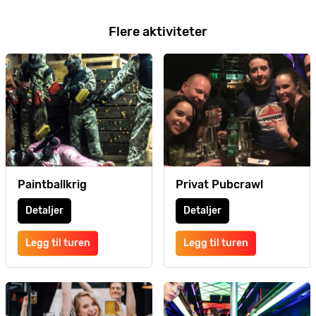
Flere aktiviteter
Paintballkrig
Privat Pubcrawl
Detaljer
Detaljer
Legg til turen
Legg til turen