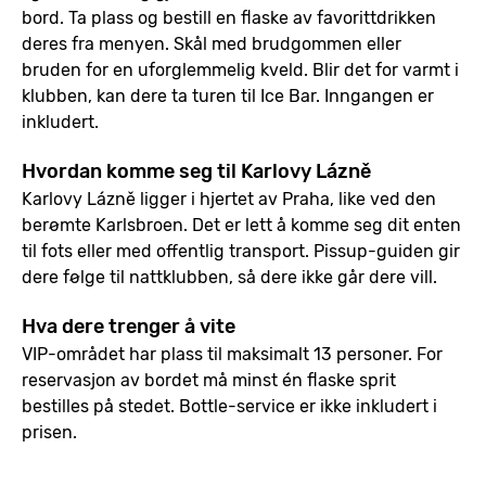
bord. Ta plass og bestill en flaske av favorittdrikken
deres fra menyen. Skål med brudgommen eller
bruden for en uforglemmelig kveld. Blir det for varmt i
klubben, kan dere ta turen til Ice Bar. Inngangen er
inkludert.
Hvordan komme seg til Karlovy Lázně
Karlovy Lázně ligger i hjertet av Praha, like ved den
berømte Karlsbroen. Det er lett å komme seg dit enten
til fots eller med offentlig transport. Pissup-guiden gir
dere følge til nattklubben, så dere ikke går dere vill.
Hva dere trenger å vite
VIP-området har plass til maksimalt 13 personer. For
reservasjon av bordet må minst én flaske sprit
bestilles på stedet. Bottle-service er ikke inkludert i
prisen.