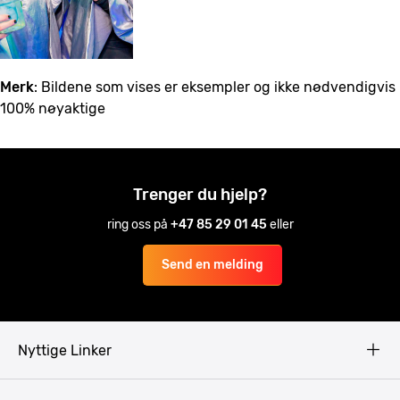
Merk
: Bildene som vises er eksempler og ikke nødvendigvis
100% nøyaktige
Trenger du hjelp?
ring oss på
+47 85 29 01 45
eller
Send en melding
Nyttige Linker
Copyright