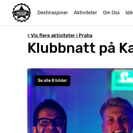
Destinasjoner
Aktiviteter
Om Oss
Idé
< Vis flere aktiviteter i Praha
Klubbnatt på Ka
Se alle 8 bilder