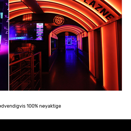
nødvendigvis 100% nøyaktige