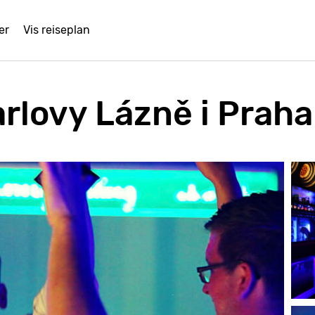
er
Vis reiseplan
rlovy Lázně i Praha