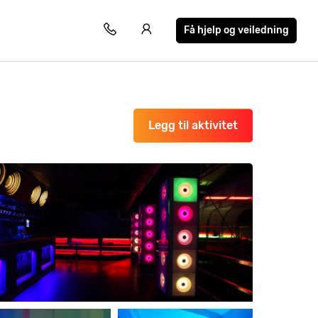
Få hjelp og veiledning
Legg til aktivitet