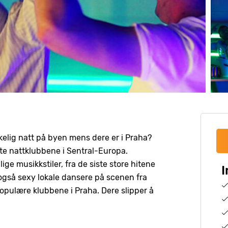
lig natt på byen mens dere er i Praha?
ste nattklubbene i Sentral-Europa.
ige musikkstiler, fra de siste store hitene
I
 også sexy lokale dansere på scenen fra
populære klubbene i Praha. Dere slipper å