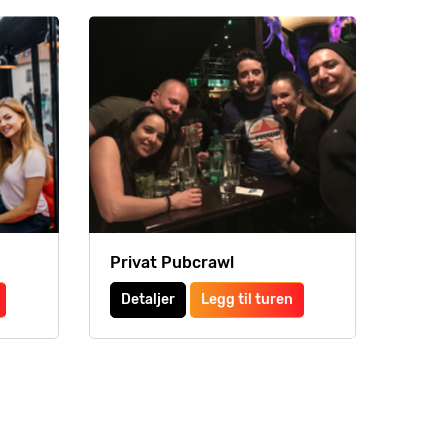
Privat Pubcrawl
Detaljer
Legg til turen