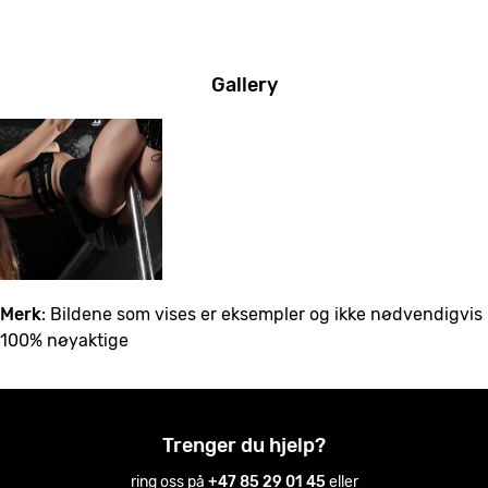
Gallery
Merk
: Bildene som vises er eksempler og ikke nødvendigvis
100% nøyaktige
Trenger du hjelp?
ring oss på
+47 85 29 01 45
eller