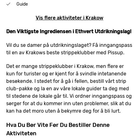
Guide
Vis flere aktiviteter i Krakow
Den Viktigste Ingrediensen i Ethvert Utdrikningslag!
Vil du se damer på utdrikningslaget? Få inngangspass
til en av Krakows beste strippeklubber med Pissup.
Det er mange strippeklubber i Krakow, men flere er
kun for turister og er kjent for å svindle intetanende
besøkende. I stedet for å gå i fellen, bestill vårt strip
club-pakke og la en av våre lokale guider ta deg med
til stedene de lokale går til. Vi ordner inngangspass og
sørger for at du kommer inn uten problemer, slik at du
kan ha det moro uten å bekymre deg for å bli lurt.
Hva Du Bør Vite Før Du Bestiller Denne
Aktiviteten