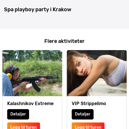
Spa playboy party i Krakow
Flere aktiviteter
Kalashnikov Extreme
VIP Strippelimo
Detaljer
Detaljer
Legg til turen
Legg til turen