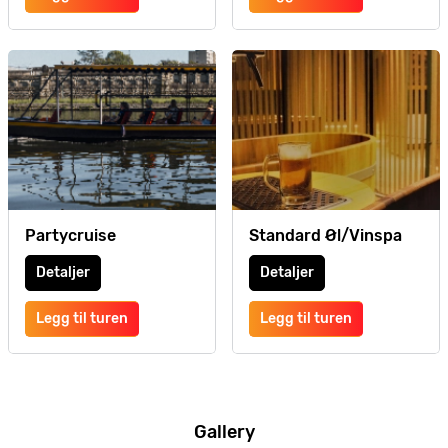
Partycruise
Standard Øl/Vinspa
Detaljer
Detaljer
Legg til turen
Legg til turen
Gallery