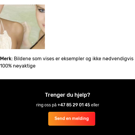
Merk
: Bildene som vises er eksempler og ikke nødvendigvis
100% nøyaktige
Trenger du hjelp?
ring oss på
+47 85 29 01 45
eller
Send en melding