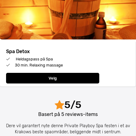
Spa Detox
Heldagspass på Spa
30 min. Relaxing massage
Velg
5
/
5
Basert på
5
reviews-items
Dere vil garantert nyte denne Private Playboy Spa festen i et av
Krakows beste spaområder, beliggende midt i sentrum.