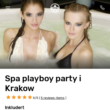
Spa playboy party i
Krakow
5/5 (
5 reviews-items
)
Inkludert