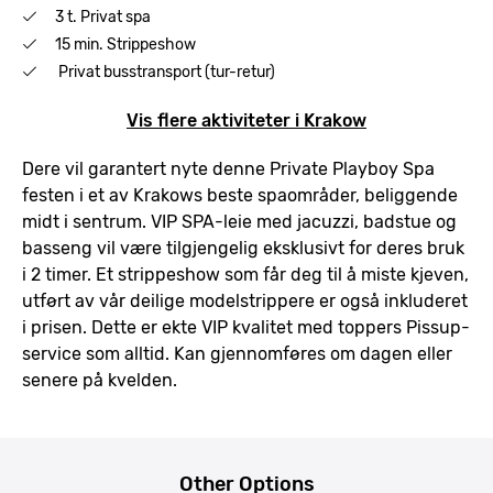
3 t. Privat spa
15 min. Strippeshow
Privat busstransport (tur-retur)
Vis flere aktiviteter i Krakow
Dere vil garantert nyte denne Private Playboy Spa
festen i et av Krakows beste spaområder, beliggende
midt i sentrum. VIP SPA-leie med jacuzzi, badstue og
basseng vil være tilgjengelig eksklusivt for deres bruk
i 2 timer. Et strippeshow som får deg til å miste kjeven,
utført av vår deilige modelstrippere er også inkluderet
i prisen. Dette er ekte VIP kvalitet med toppers Pissup-
service som alltid. Kan gjennomføres om dagen eller
senere på kvelden.
Other Options