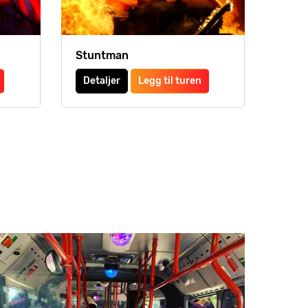
Stuntman
Detaljer
Legg til turen