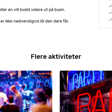
ller en vill kveld videre ut på byen.
er ikke nødvendigvis lik den dere får.
Flere aktiviteter