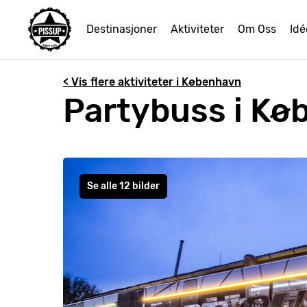
Destinasjoner
Aktiviteter
Om Oss
Idé
< Vis flere aktiviteter i København
Partybuss i Kø
Se alle 12 bilder