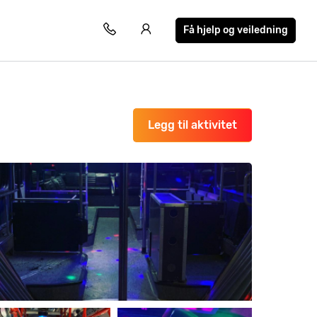
Få hjelp og veiledning
Legg til aktivitet