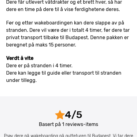
Dere får utlevert våtdrakter og et brett hver, så har
dere en time på dere til å vise ferdighetene deres.
Før og etter wakeboardingen kan dere slappe av på
stranden. Dere vil være der i totalt 4 timer, før dere tar
privat transport tilbake til Budapest. Denne pakken er
beregnet på maks 15 personer.
Verdt å vite
Dere er på stranden i 4 timer.
Dere kan legge til guide eller transport til stranden
under tillegg.
4
/
5
Basert på
1
reviews-items
Prøv dere på wakeboarding på gutteturen til Budapest. Vi tar dere