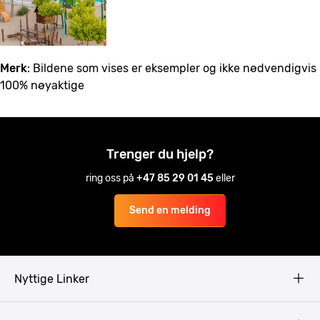
Merk
: Bildene som vises er eksempler og ikke nødvendigvis
100% nøyaktige
Trenger du hjelp?
ring oss på
+47 85 29 01 45
eller
Send en melding
Nyttige Linker
Copyright