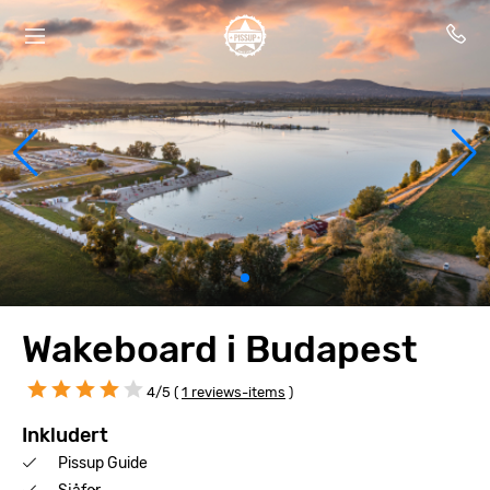
Wakeboard i Budapest
4/5 (
1 reviews-items
)
Inkludert
Pissup Guide