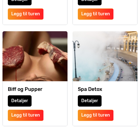
Legg til turen
Legg til turen
Biff og Pupper
Spa Detox
Detaljer
Detaljer
Legg til turen
Legg til turen