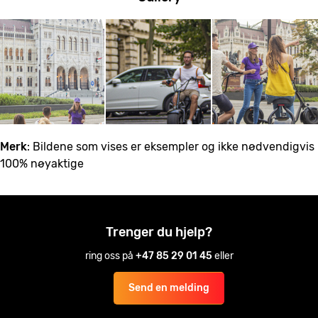
Merk
: Bildene som vises er eksempler og ikke nødvendigvis
100% nøyaktige
Trenger du hjelp?
ring oss på
+47 85 29 01 45
eller
Send en melding