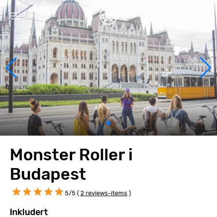
Monster Roller i
Budapest
5/5 (
2 reviews-items
)
Inkludert