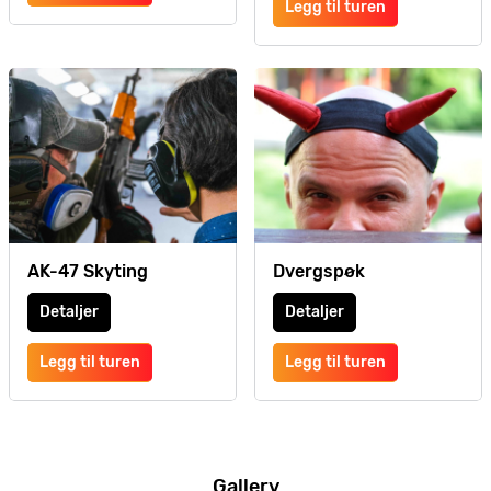
Legg til turen
AK-47 Skyting
Dvergspøk
Detaljer
Detaljer
Legg til turen
Legg til turen
Gallery