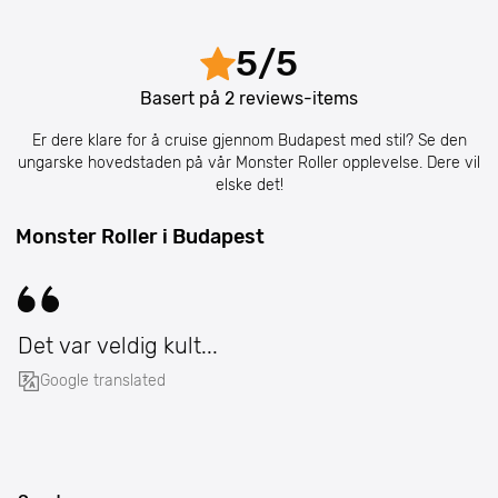
5
/
5
Basert på
2
reviews-items
Er dere klare for å cruise gjennom Budapest med stil? Se den
ungarske hovedstaden på vår Monster Roller opplevelse. Dere vil
elske det!
Monster Roller i Budapest
Det var veldig kult...
Google translated