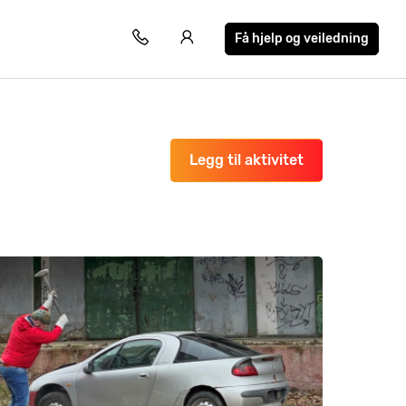
Få hjelp og veiledning
Legg til aktivitet