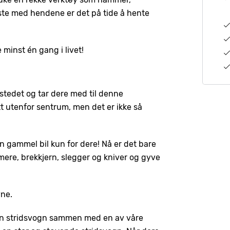
este med hendene er det på tide å hente
minst én gang i livet!
stedet og tar dere med til denne
itt utenfor sentrum, men det er ikke så
n gammel bil kun for dere! Nå er det bare
mmere, brekkjern, slegger og kniver og gyve
vne.
i en stridsvogn sammen med en av våre