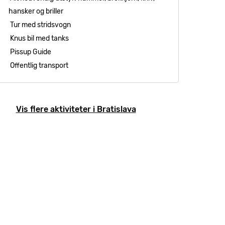
hansker og briller
Tur med stridsvogn
Knus bil med tanks
Pissup Guide
Offentlig transport
Vis flere aktiviteter i Bratislava