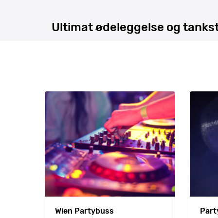
Ultimat ødeleggelse og tankstu
Wien Partybuss
Part