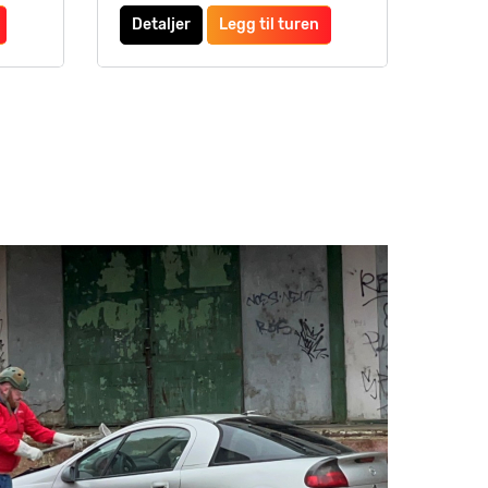
Detaljer
Legg til turen