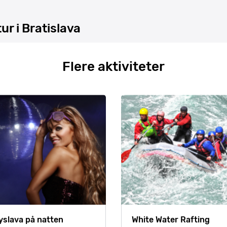
r i Bratislava
Flere aktiviteter
yslava på natten
White Water Rafting