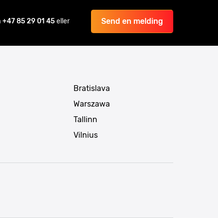
Send en melding
å
+47 85 29 01 45
eller
Bratislava
Warszawa
Tallinn
Vilnius