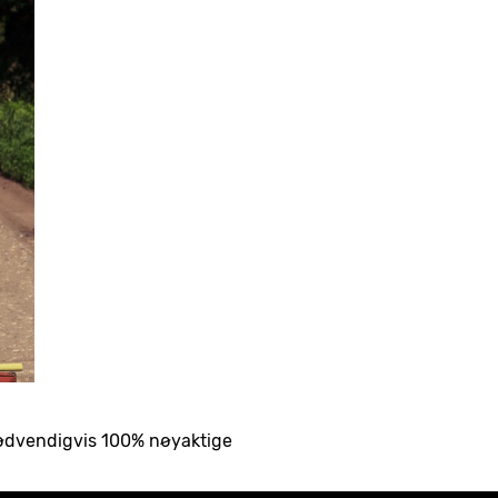
nødvendigvis 100% nøyaktige