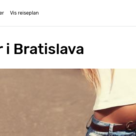
er
Vis reiseplan
 i Bratislava