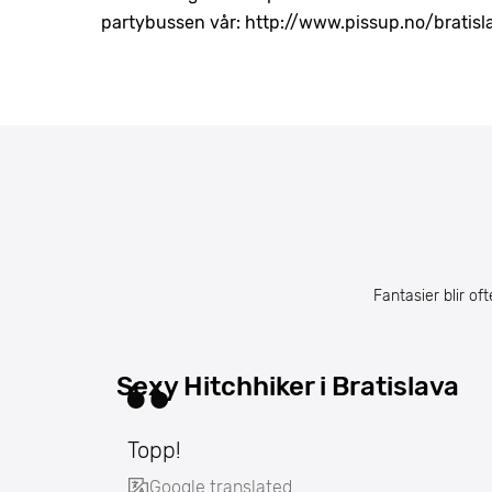
partybussen vår: http://www.pissup.no/bratisl
Fantasier blir of
Sexy Hitchhiker i Bratislava
Topp!
Google translated