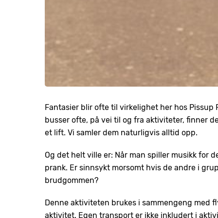
Fantasier blir ofte til virkelighet her hos Pissup 
busser ofte, på vei til og fra aktiviteter, finne
et lift. Vi samler dem naturligvis alltid opp.
Og det helt ville er: Når man spiller musikk for d
prank. Er sinnsykt morsomt hvis de andre i gru
brudgommen?
Denne aktiviteten brukes i sammengeng med flyp
aktivitet. Egen transport er ikke inkludert i akti