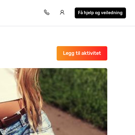
Få hjelp og veiledning
Legg til aktivitet