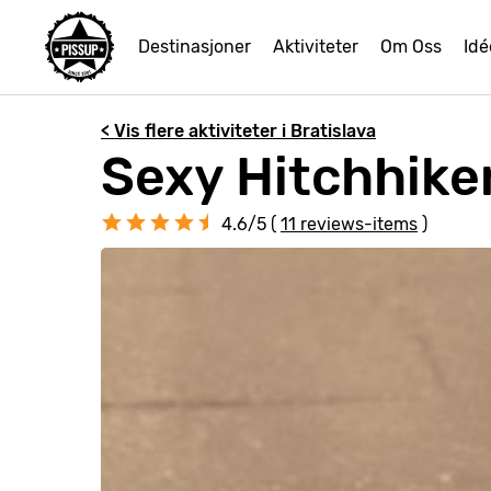
Destinasjoner
Aktiviteter
Om Oss
Idé
< Vis flere aktiviteter i Bratislava
Sexy Hitchhiker
4.6/5 (
11 reviews-items
)