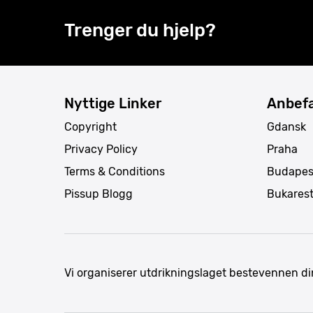
Trenger du hjelp?
Nyttige Linker
Anbefa
Copyright
Gdansk
Privacy Policy
Praha
Terms & Conditions
Budapes
Pissup Blogg
Bukares
Vi organiserer utdrikningslaget bestevennen di