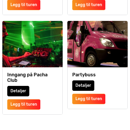
Legg til turen
Legg til turen
Inngang på Pacha
Partybuss
Club
Detaljer
Detaljer
Legg til turen
Legg til turen