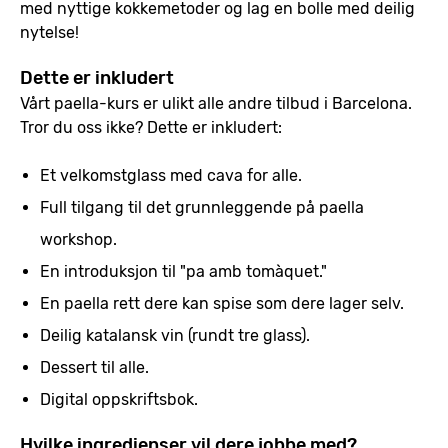
med nyttige kokkemetoder og lag en bolle med deilig
nytelse!
Dette er inkludert
Vårt paella-kurs er ulikt alle andre tilbud i Barcelona.
Tror du oss ikke? Dette er inkludert:
Et velkomstglass med cava for alle.
Full tilgang til det grunnleggende på paella
workshop.
En introduksjon til "pa amb tomàquet."
En paella rett dere kan spise som dere lager selv.
Deilig katalansk vin (rundt tre glass).
Dessert til alle.
Digital oppskriftsbok.
Hvilke ingredienser vil dere jobbe med?