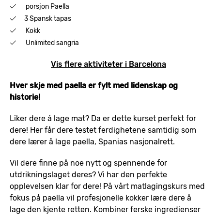
porsjon Paella
3 Spansk tapas
Kokk
Unlimited sangria
Vis flere aktiviteter i Barcelona
Hver skje med paella er fylt med lidenskap og
historie!
Liker dere å lage mat? Da er dette kurset perfekt for
dere! Her får dere testet ferdighetene samtidig som
dere lærer å lage paella, Spanias nasjonalrett.
Vil dere finne på noe nytt og spennende for
utdrikningslaget deres? Vi har den perfekte
opplevelsen klar for dere! På vårt matlagingskurs med
fokus på paella vil profesjonelle kokker lære dere å
lage den kjente retten. Kombiner ferske ingredienser