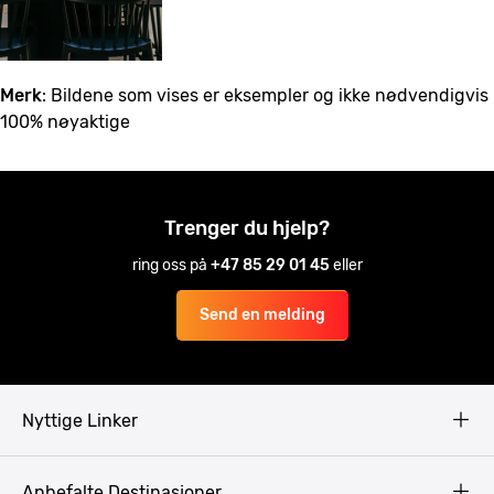
Merk
: Bildene som vises er eksempler og ikke nødvendigvis
100% nøyaktige
Trenger du hjelp?
ring oss på
+47 85 29 01 45
eller
Send en melding
Nyttige Linker
Copyright
Anbefalte Destinasjoner