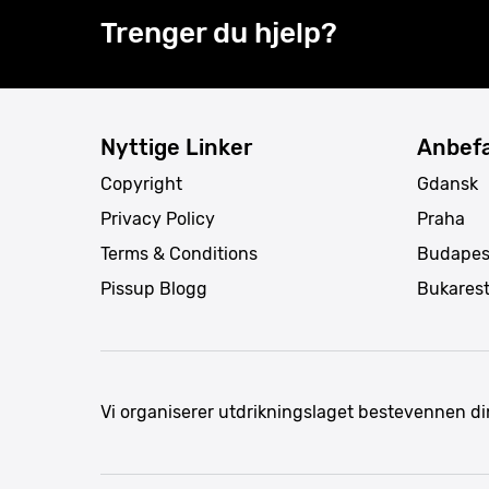
Trenger du hjelp?
Nyttige Linker
Anbefa
Copyright
Gdansk
Privacy Policy
Praha
Terms & Conditions
Budapes
Pissup Blogg
Bukares
Vi organiserer utdrikningslaget bestevennen di