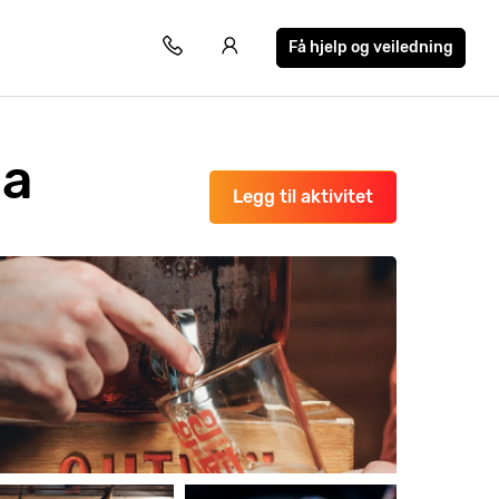
Få hjelp og veiledning
na
Legg til aktivitet