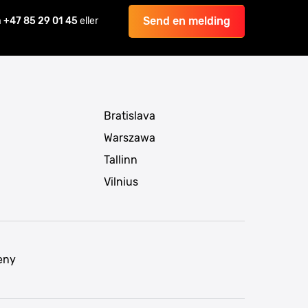
Send en melding
å
+47 85 29 01 45
eller
Bratislava
Warszawa
Tallinn
Vilnius
eny