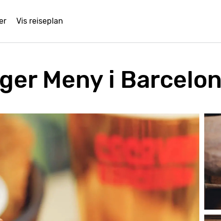
er
Vis reiseplan
nger Meny i Barcelo