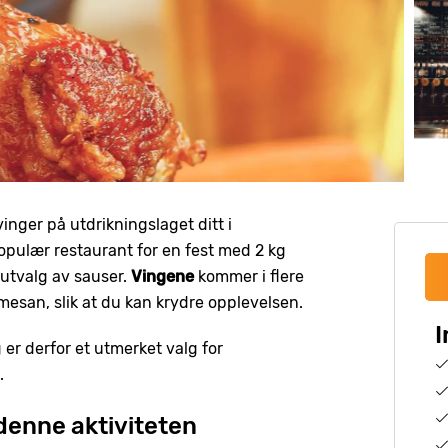
inger på utdrikningslaget ditt i
populær restaurant for en fest med 2 kg
t utvalg av sauser.
Vingene
kommer i flere
mesan, slik at du kan krydre opplevelsen.
I
 er derfor et utmerket valg for
.
 denne aktiviteten