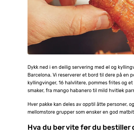
Dykk ned i en deilig servering med øl og kyllingv
Barcelona. Vi reserverer et bord til dere på en 
kyllingvinger, 16 halvlitere, pommes frites og e
smaker, fra mango habanero til mild hvitløk par
Hver pakke kan deles av opptil åtte personer, og
mellomstore grupper som ønsker en god matbit
Hva du bør vite før du bestiller