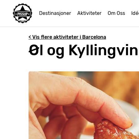
Destinasjoner
Aktiviteter
Om Oss
Idé
< Vis flere aktiviteter i Barcelona
Øl og Kyllingvi