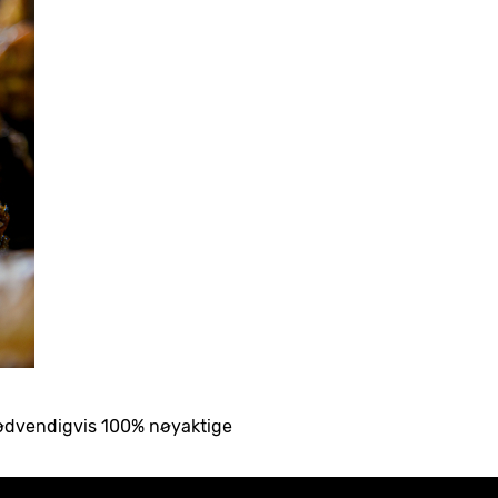
nødvendigvis 100% nøyaktige