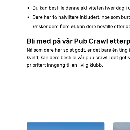
Du kan bestille denne aktiviteten hver dag i uk
Dere har 16 halvlitere inkludert, noe som bur
Ønsker dere flere øl, kan dere bestille etter d
Bli med på vår Pub Crawl etterp
Nå som dere har spist godt, er det bare én ting ig
kveld, kan dere bestille vår pub crawl i det goti
prioritert inngang til en livlig klubb.