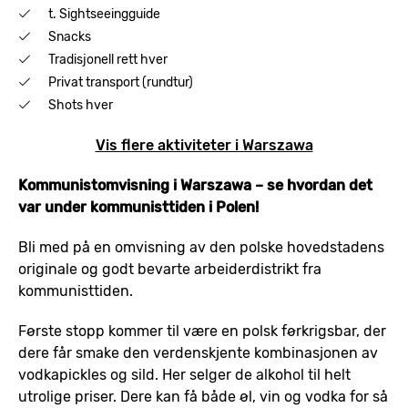
t. Sightseeingguide
Snacks
Tradisjonell rett hver
Privat transport (rundtur)
Shots hver
Vis flere aktiviteter i Warszawa
Kommunistomvisning i Warszawa – se hvordan det
var under kommunisttiden i Polen!
Bli med på en omvisning av den polske hovedstadens
originale og godt bevarte arbeiderdistrikt fra
kommunisttiden.
Første stopp kommer til være en polsk førkrigsbar, der
dere får smake den verdenskjente kombinasjonen av
vodkapickles og sild. Her selger de alkohol til helt
utrolige priser. Dere kan få både øl, vin og vodka for så