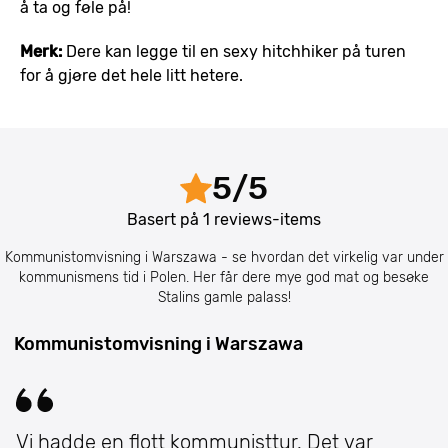
å ta og føle på!
Merk:
Dere kan legge til en sexy hitchhiker på turen
for å gjøre det hele litt hetere.
5
/
5
Basert på
1
reviews-items
Kommunistomvisning i Warszawa - se hvordan det virkelig var under
kommunismens tid i Polen. Her får dere mye god mat og besøke
Stalins gamle palass!
Kommunistomvisning i Warszawa
Vi hadde en flott kommunisttur. Det var