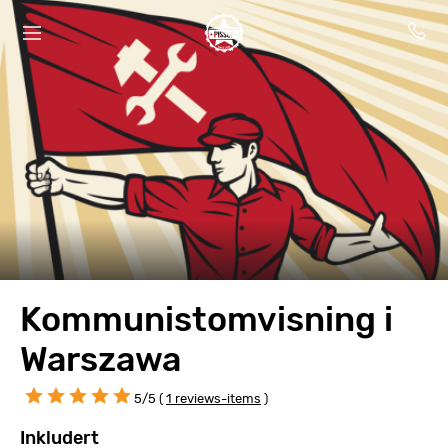
Kommunistomvisning i
Warszawa
5/5 (
1 reviews-items
)
Inkludert