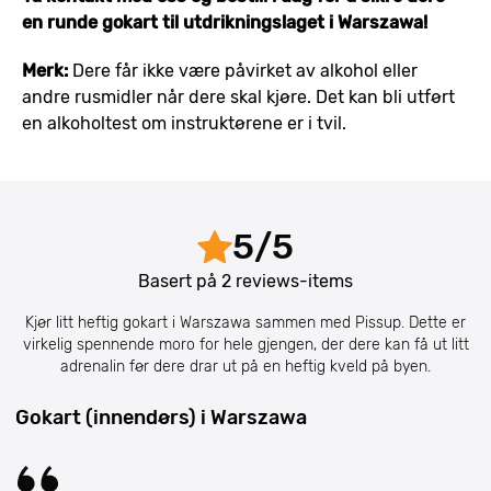
en runde gokart til utdrikningslaget i Warszawa!
Merk:
Dere får ikke være påvirket av alkohol eller
andre rusmidler når dere skal kjøre. Det kan bli utført
en alkoholtest om instruktørene er i tvil.
5
/
5
Basert på
2
reviews-items
Kjør litt heftig gokart i Warszawa sammen med Pissup. Dette er
virkelig spennende moro for hele gjengen, der dere kan få ut litt
adrenalin før dere drar ut på en heftig kveld på byen.
Gokart (innendørs) i Warszawa