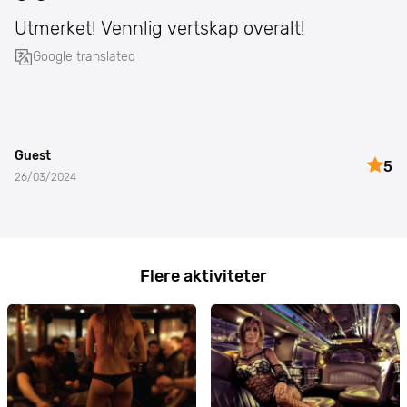
Utmerket! Vennlig vertskap overalt!
Google translated
Guest
5
26/03/2024
Flere aktiviteter