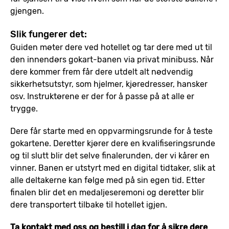
gjengen.
Slik fungerer det:
Guiden møter dere ved hotellet og tar dere med ut til
den innendørs gokart-banen via privat minibuss. Når
dere kommer frem får dere utdelt alt nødvendig
sikkerhetsutstyr, som hjelmer, kjøredresser, hansker
osv. Instruktørene er der for å passe på at alle er
trygge.
Dere får starte med en oppvarmingsrunde for å teste
gokartene. Deretter kjører dere en kvalifiseringsrunde
og til slutt blir det selve finalerunden, der vi kårer en
vinner. Banen er utstyrt med en digital tidtaker, slik at
alle deltakerne kan følge med på sin egen tid. Etter
finalen blir det en medaljeseremoni og deretter blir
dere transportert tilbake til hotellet igjen.
Ta kontakt med oss og bestill i dag for å sikre dere