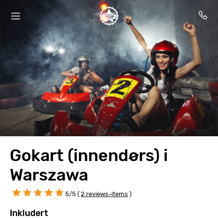
Gokart (innendørs) i
Warszawa
5/5 (
2 reviews-items
)
Inkludert