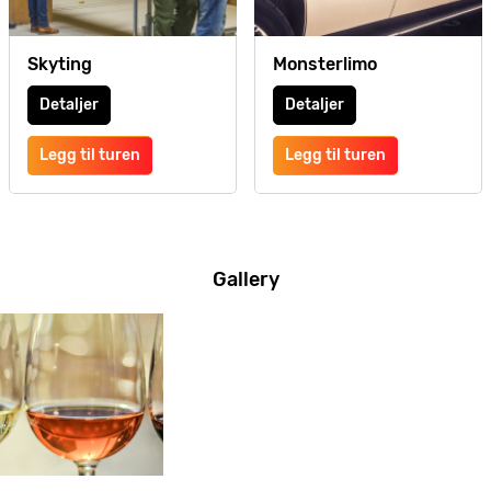
Skyting
Monsterlimo
Detaljer
Detaljer
Legg til turen
Legg til turen
Gallery