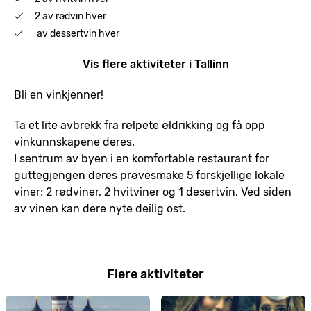
2 av rødvin hver
av dessertvin hver
Vis flere aktiviteter i Tallinn
Bli en vinkjenner!
Ta et lite avbrekk fra rølpete øldrikking og få opp
vinkunnskapene deres.
I sentrum av byen i en komfortable restaurant for
guttegjengen deres prøvesmake 5 forskjellige lokale
viner; 2 rødviner, 2 hvitviner og 1 desertvin. Ved siden
av vinen kan dere nyte deilig ost.
Flere aktiviteter