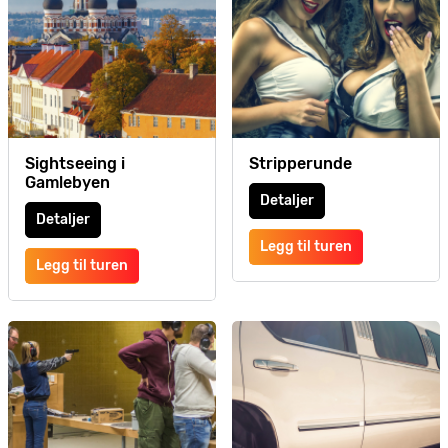
Sightseeing i
Stripperunde
Gamlebyen
Detaljer
Detaljer
Legg til turen
Legg til turen