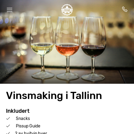
Vinsmaking i Tallinn
Inkludert
Snacks
Pissup Guide
2 av hvitvin hver