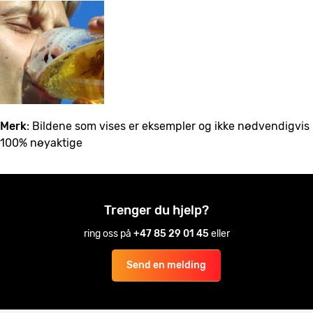
Merk
: Bildene som vises er eksempler og ikke nødvendigvis
100% nøyaktige
Trenger du hjelp?
ring oss på
+47 85 29 01 45
eller
Send en melding