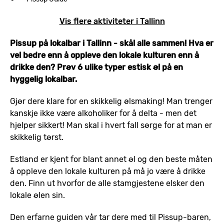
Vis flere aktiviteter i Tallinn
Pissup på lokalbar i Tallinn - skål alle sammen! Hva er
vel bedre enn å oppleve den lokale kulturen enn å
drikke den? Prøv 6 ulike typer estisk øl på en
hyggelig lokalbar.
Gjør dere klare for en skikkelig ølsmaking! Man trenger
kanskje ikke være alkoholiker for å delta - men det
hjelper sikkert! Man skal i hvert fall sørge for at man er
skikkelig tørst.
Estland er kjent for blant annet øl og den beste måten
å oppleve den lokale kulturen på må jo være å drikke
den. Finn ut hvorfor de alle stamgjestene elsker den
lokale ølen sin.
Den erfarne guiden vår tar dere med til Pissup-baren,