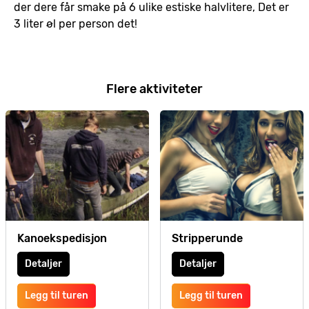
der dere får smake på 6 ulike estiske halvlitere, Det er
3 liter øl per person det!
Flere aktiviteter
Kanoekspedisjon
Stripperunde
Detaljer
Detaljer
Legg til turen
Legg til turen