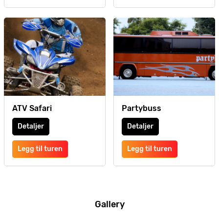
ATV Safari
Partybuss
Detaljer
Detaljer
Legg til turen
Legg til turen
Gallery