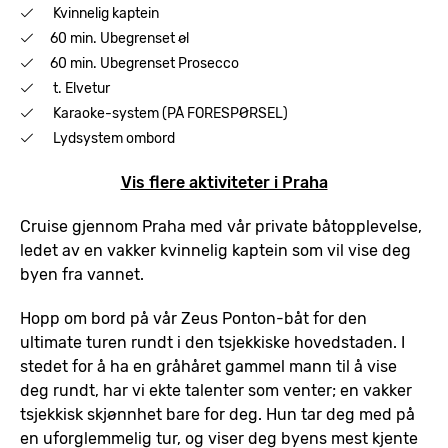
Kvinnelig kaptein
60 min. Ubegrenset øl
60 min. Ubegrenset Prosecco
t. Elvetur
Karaoke-system (PÅ FORESPØRSEL)
Lydsystem ombord
Vis flere aktiviteter i Praha
Cruise gjennom Praha med vår private båtopplevelse,
ledet av en vakker kvinnelig kaptein som vil vise deg
byen fra vannet.
Hopp om bord på vår Zeus Ponton-båt for den
ultimate turen rundt i den tsjekkiske hovedstaden. I
stedet for å ha en gråhåret gammel mann til å vise
deg rundt, har vi ekte talenter som venter; en vakker
tsjekkisk skjønnhet bare for deg. Hun tar deg med på
en uforglemmelig tur, og viser deg byens mest kjente