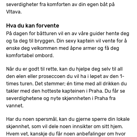
severdigheter fra komforten av din egen båt på
Vltava.
Hva du kan forvente
På dagen for båtturen vil en av våre guider hente deg
og ta deg til bryggen. Din sexy kaptein vil vente for å
ønske deg velkommen med åpne armer og få deg
komfortabel ombord.
Når du er godt til rette, kan du hjelpe deg selv til all
den ølen eller proseccoen du vil ha i løpet av den 1-
times turen. Det stemmer; én time med all drikken du
takler med den hotteste kapteinen i Praha. Du får se
severdighetene og nyte skjønnheten i Praha fra
vannet.
Har du noen spørsmål, kan du gjerne spørre din lokale
skjønnhet, som vil dele noen innsikter om sitt hjem.
Hvem vet, kanskje du får noen anbefalinger om hvor