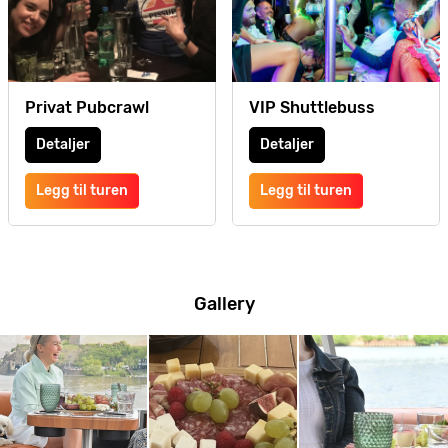
Privat Pubcrawl
VIP Shuttlebuss
Detaljer
Detaljer
Legg til turen
Legg til turen
Gallery