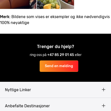
Merk
: Bildene som vises er eksempler og ikke nødvendigvis
100% nøyaktige
Trenger du hjelp?
ring oss på
+47 85 29 01 45
eller
Send en melding
Nyttige Linker
Copyright
Anbefalte Destinasjoner
Privacy Policy