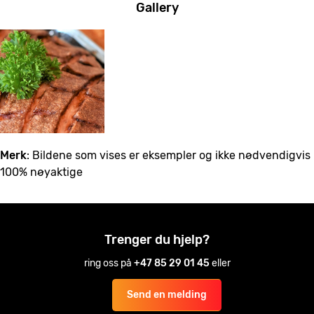
Gallery
Merk
: Bildene som vises er eksempler og ikke nødvendigvis
100% nøyaktige
Trenger du hjelp?
ring oss på
+47 85 29 01 45
eller
Send en melding