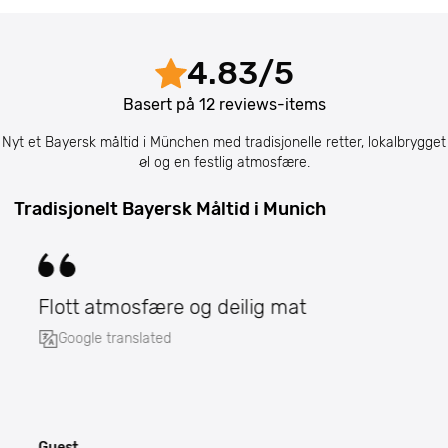
4.83
/
5
Basert på
12
reviews-items
Nyt et Bayersk måltid i München med tradisjonelle retter, lokalbrygget
øl og en festlig atmosfære.
Tradisjonelt Bayersk Måltid i Munich
Flott atmosfære og deilig mat
Google translated
Guest