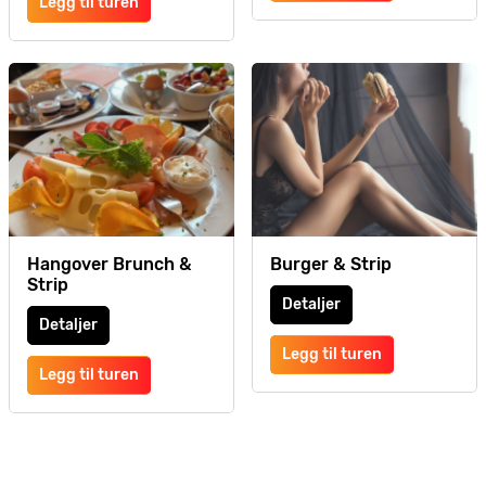
Legg til turen
Hangover Brunch &
Burger & Strip
Strip
Detaljer
Detaljer
Legg til turen
Legg til turen