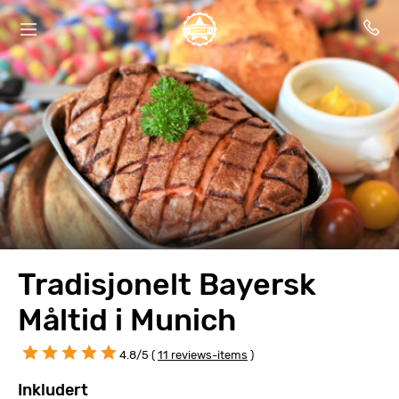
Tradisjonelt Bayersk
Måltid i Munich
4.8/5 (
11 reviews-items
)
Inkludert