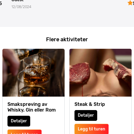
5
12/08/2024
Flere aktiviteter
Smaksprøving av
Steak & Strip
Whisky, Gin eller Rom
Detaljer
Detaljer
Legg til turen