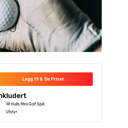
Legg til & Se Priser
nkludert
18 Hulls Mini Golf Spill
Utstyr