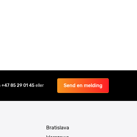
Send en melding
å
+47 85 29 01 45
eller
Bratislava