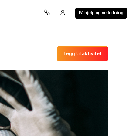
Få hjelp og veiledning
Legg til aktivitet