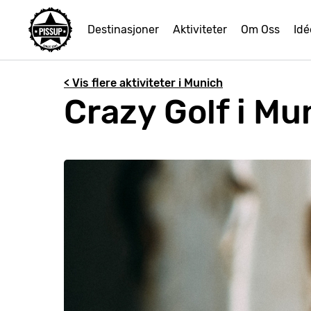
Destinasjoner
Aktiviteter
Om Oss
Idé
< Vis flere aktiviteter i Munich
Crazy Golf i Mu