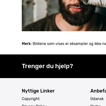
Merk
: Bildene som vises er eksempler og ikke 
Trenger du hjelp?
Nyttige Linker
Anbefa
Copyright
Gdansk