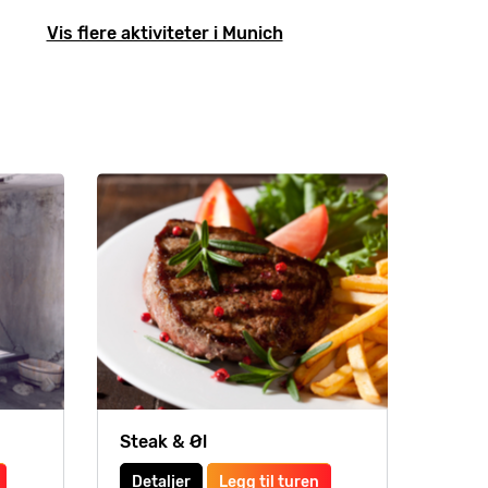
Vis flere aktiviteter i Munich
Steak & Øl
Detaljer
Legg til turen