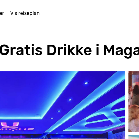
er
Vis reiseplan
ratis Drikke i Maga