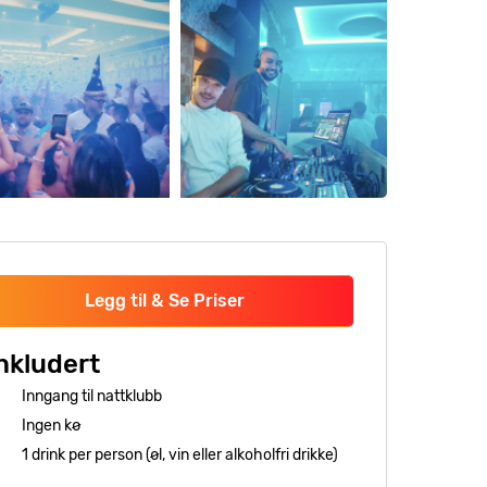
Legg til & Se Priser
nkludert
Inngang til nattklubb
Ingen kø
1 drink per person (øl, vin eller alkoholfri drikke)