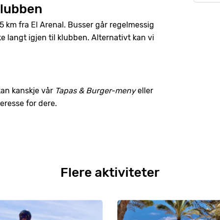
klubben
5 km fra El Arenal. Busser går regelmessig
e langt igjen til klubben. Alternativt kan vi
 kan kanskje vår
Tapas & Burger-meny
eller
eresse for dere.
Flere aktiviteter