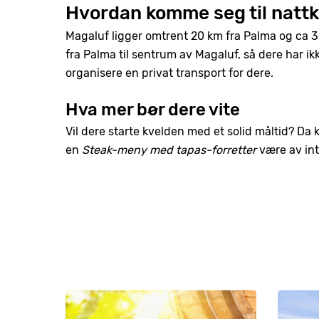
Hvordan komme seg til natt
Magaluf ligger omtrent 20 km fra Palma og ca 3
fra Palma til sentrum av Magaluf, så dere har ikk
organisere en privat transport for dere.
Hva mer bør dere vite
Vil dere starte kvelden med et solid måltid? Da
en
Steak-meny med tapas-forretter
være av int