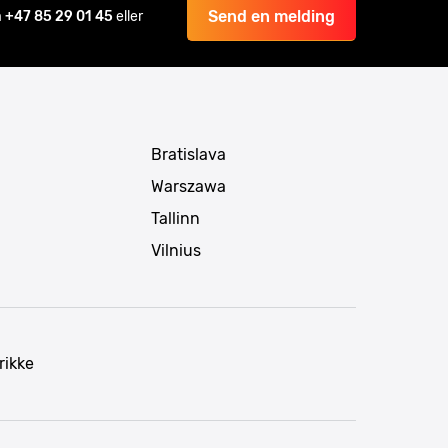
Send en melding
å
+47 85 29 01 45
eller
Bratislava
Warszawa
Tallinn
Vilnius
rikke