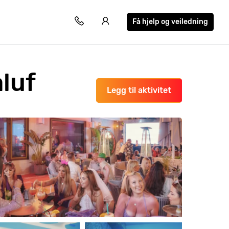
Få hjelp og veiledning
luf
Legg til aktivitet