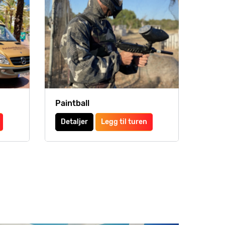
Paintball
Detaljer
Legg til turen