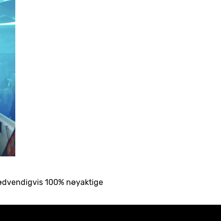
nødvendigvis 100% nøyaktige