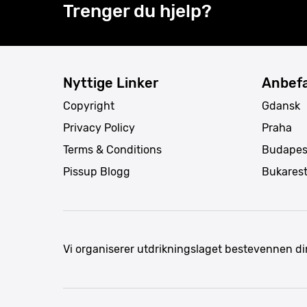
Trenger du hjelp?
Nyttige Linker
Anbefa
Copyright
Gdansk
Privacy Policy
Praha
Terms & Conditions
Budapes
Pissup Blogg
Bukares
Vi organiserer utdrikningslaget bestevennen di