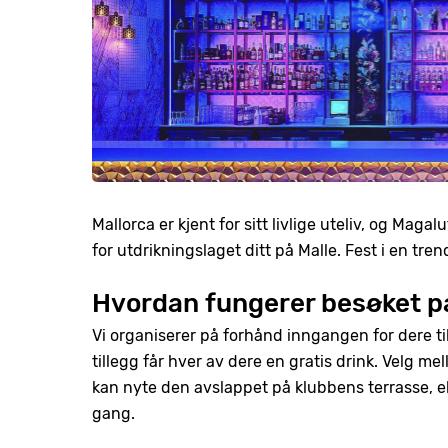
Mallorca er kjent for sitt livlige uteliv, og Magal
for utdrikningslaget ditt på Malle. Fest i en tr
Hvordan fungerer besøket p
Vi organiserer på forhånd inngangen for dere til 
tillegg får hver av dere en gratis drink. Velg mell
kan nyte den avslappet på klubbens terrasse, 
gang.