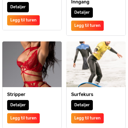
Inngang
Detaljer
Detaljer
Legg til turen
Legg til turen
Stripper
Surfekurs
Detaljer
Detaljer
Legg til turen
Legg til turen