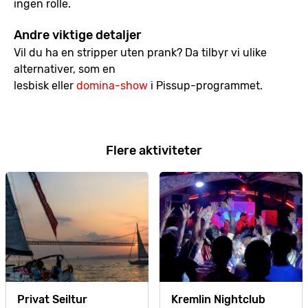
ingen rolle.
Andre viktige detaljer
Vil du ha en stripper uten prank? Da tilbyr vi ulike
alternativer, som en
lesbisk eller
domina-show
i Pissup-programmet.
Flere aktiviteter
Privat Seiltur
Kremlin Nightclub