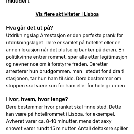
Inkludert
Vis flere aktiviteter i Lisboa
Hva går det ut på?
Utdrikningslag Arrestasjon er den perfekte prank for
utdrikningslaget. Dere er samlet på hotellet eller en
annen lokasjon når det plutselig banker på døren. En
politikvinne entrer rommet, spør alle etter legitimasjon
og nevner noe om å forstyrre freden. Deretter
arresterer hun brudgommen, men i stedet for å dra til
stasjonen, tar hun ham til side. Dere bestemmer om
strippen skal være kun for ham eller for hele gruppen.
Hvor, hvem, hvor lenge?
Dere bestemmer hvor pranket skal finne sted. Dette
kan være på hotellrommet i Lisboa, for eksempel.
Avhøret varer ca. 8-10 minutter, mens det sexy
showet varer rundt 15 minutter. Antall deltakere spiller