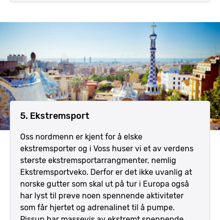
5. Ekstremsport
Oss nordmenn er kjent for å elske
ekstremsporter og i Voss huser vi et av verdens
største ekstremsportarrangmenter, nemlig
Ekstremsportveko. Derfor er det ikke uvanlig at
norske gutter som skal ut på tur i Europa også
har lyst til prøve noen spennende aktiviteter
som får hjertet og adrenalinet til å pumpe.
Pissup har massevis av ekstremt spennende