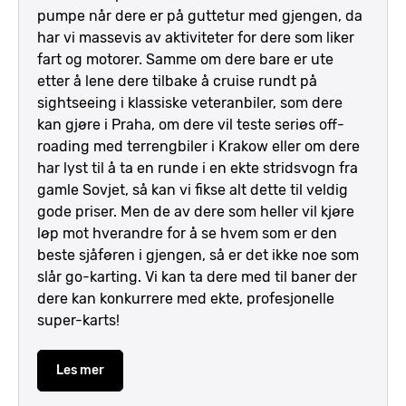
pumpe når dere er på guttetur med gjengen, da
har vi massevis av aktiviteter for dere som liker
fart og motorer. Samme om dere bare er ute
etter å lene dere tilbake å cruise rundt på
sightseeing i klassiske veteranbiler, som dere
kan gjøre i Praha, om dere vil teste seriøs off-
roading med terrengbiler i Krakow eller om dere
har lyst til å ta en runde i en ekte stridsvogn fra
gamle Sovjet, så kan vi fikse alt dette til veldig
gode priser. Men de av dere som heller vil kjøre
løp mot hverandre for å se hvem som er den
beste sjåføren i gjengen, så er det ikke noe som
slår go-karting. Vi kan ta dere med til baner der
dere kan konkurrere med ekte, profesjonelle
super-karts!
Les mer