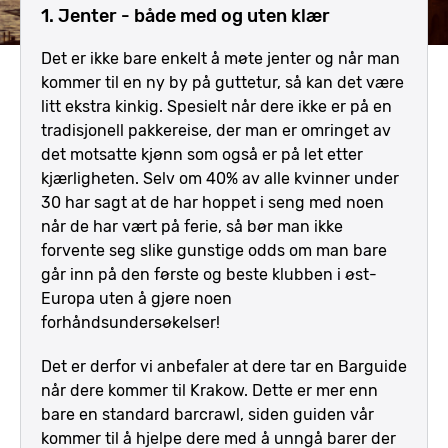
1. Jenter - både med og uten klær
Det er ikke bare enkelt å møte jenter og når man
kommer til en ny by på guttetur, så kan det være
litt ekstra kinkig. Spesielt når dere ikke er på en
tradisjonell pakkereise, der man er omringet av
det motsatte kjønn som også er på let etter
kjærligheten. Selv om 40% av alle kvinner under
30 har sagt at de har hoppet i seng med noen
når de har vært på ferie, så bør man ikke
forvente seg slike gunstige odds om man bare
går inn på den første og beste klubben i øst-
Europa uten å gjøre noen
forhåndsundersøkelser!
Det er derfor vi anbefaler at dere tar en Barguide
når dere kommer til Krakow. Dette er mer enn
bare en standard barcrawl, siden guiden vår
kommer til å hjelpe dere med å unngå barer der