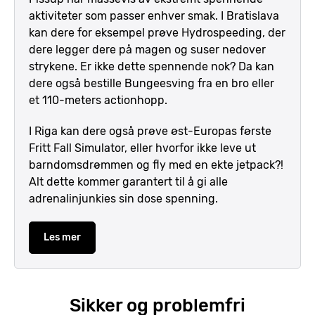
aktiviteter som passer enhver smak. I Bratislava
kan dere for eksempel prøve Hydrospeeding, der
dere legger dere på magen og suser nedover
strykene. Er ikke dette spennende nok? Da kan
dere også bestille Bungeesving fra en bro eller
et 110-meters actionhopp.
I Riga kan dere også prøve øst-Europas første
Fritt Fall Simulator, eller hvorfor ikke leve ut
barndomsdrømmen og fly med en ekte jetpack?!
Alt dette kommer garantert til å gi alle
adrenalinjunkies sin dose spenning.
Les mer
Sikker og problemfri