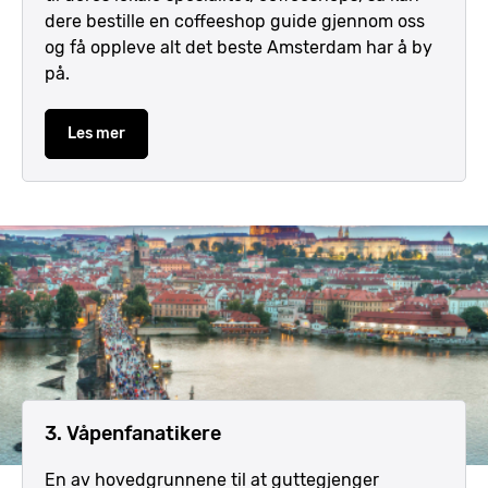
dere bestille en coffeeshop guide gjennom oss
og få oppleve alt det beste Amsterdam har å by
på.
Les mer
3. Våpenfanatikere
En av hovedgrunnene til at guttegjenger