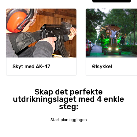
Skyt med AK-47
Ølsykkel
Skap det perfekte
utdrikningslaget med 4 enkle
steg:
Start planleggingen