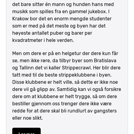
det bare sitter én mann og hunden hans med
musikk som spilles fra en gammel jukebox. I
Krakow bor det en enorm mengde studenter
som er med på det meste og byen har det
høyeste antallet puber og barer per
kvadratmeter i hele verden.
Men om dere er på en helgetur der dere kun får
se, men ikke røre, da tilbyr byer som Bratislava
og Tallinn det vi kaller Strippecrawl. Her blir dere
tatt med til de beste strippeklubbene i byen.
Disse klubbene er helt ville, så dette er ikke noe
dere vil gå glipp av. Samtidig kan vi også forsikre
dere om at klubbene er helt trygge, så om dere
bestiller gjennom oss trenger dere ikke være
redde for at dere skal bli rundlurt av gangsters
eller noe slikt.