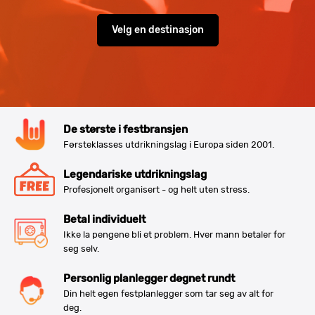
Velg en destinasjon
De største i festbransjen
Førsteklasses utdrikningslag i Europa siden 2001.
Legendariske utdrikningslag
Profesjonelt organisert - og helt uten stress.
Betal individuelt
Ikke la pengene bli et problem. Hver mann betaler for
seg selv.
Personlig planlegger døgnet rundt
Din helt egen festplanlegger som tar seg av alt for
deg.