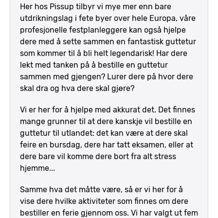
Her hos Pissup tilbyr vi mye mer enn bare
utdrikningslag i fete byer over hele Europa, våre
profesjonelle festplanleggere kan også hjelpe
dere med å sette sammen en fantastisk guttetur
som kommer til å bli helt legendarisk! Har dere
lekt med tanken på å bestille en guttetur
sammen med gjengen? Lurer dere på hvor dere
skal dra og hva dere skal gjøre?
Vi er her for å hjelpe med akkurat det. Det finnes
mange grunner til at dere kanskje vil bestille en
guttetur til utlandet: det kan være at dere skal
feire en bursdag, dere har tatt eksamen, eller at
dere bare vil komme dere bort fra alt stress
hjemme...
Samme hva det måtte være, så er vi her for å
vise dere hvilke aktiviteter som finnes om dere
bestiller en ferie gjennom oss. Vi har valgt ut fem