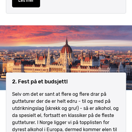
Les mer
2. Fest på et budsjett!
Selv om det er sant at flere og flere drar på
gutteturer der de er helt edru - til og med på
utdrikningslag (skrekk og gru!) - så er alkohol, og
da spesielt øl, fortsatt en klassiker på de fleste
gutteturer. I Norge ligger vi på topplisten for
dyrest alkohol i Europa, dermed kommer ølen til