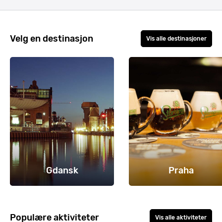
Velg en destinasjon
Vis alle destinasjoner
Gdansk
Praha
Populære aktiviteter
Vis alle aktiviteter