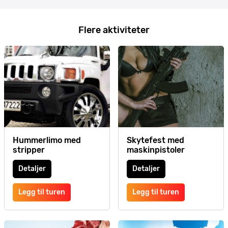
Flere aktiviteter
Hummerlimo med
Skytefest med
stripper
maskinpistoler
Detaljer
Detaljer
Legg til turen
Legg til turen