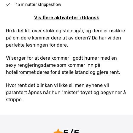
15 minutter strippeshow
Vis flere aktiviteter i Gdansk
Gikk det litt over stokk og stein igår, og dere er usikkre
på om dere kommer dere ut av døren? Da har vi den
perfekte løsningen for dere.
Vi sørger for at dere kommer i godt humør med en
sexy rengjøringsdame som kommer inn på
hotellrommet deres for å stelle istand og gjøre rent.
Hvor rent det blir kan vi ikke si, men øynene vil
garantert åpnes når hun "mister" tøyet og begynner å
strippe.