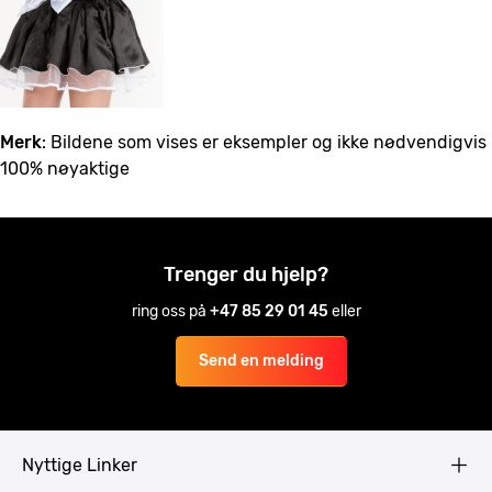
Merk
: Bildene som vises er eksempler og ikke nødvendigvis
100% nøyaktige
Trenger du hjelp?
ring oss på
+47 85 29 01 45
eller
Send en melding
Nyttige Linker