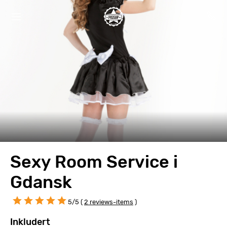
Sexy Room Service i
Gdansk
5/5 (
2 reviews-items
)
Inkludert