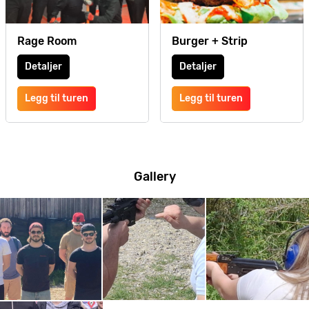
Rage Room
Burger + Strip
Detaljer
Detaljer
Legg til turen
Legg til turen
Gallery