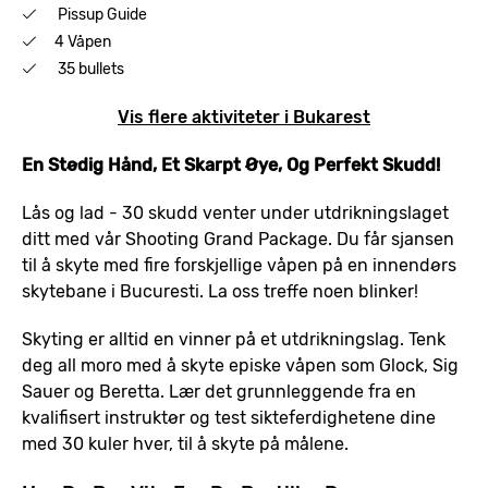
Pissup Guide
4 Våpen
35 bullets
Vis flere aktiviteter i Bukarest
En Stødig Hånd, Et Skarpt Øye, Og Perfekt Skudd!
Lås og lad - 30 skudd venter under utdrikningslaget
ditt med vår Shooting Grand Package. Du får sjansen
til å skyte med fire forskjellige våpen på en innendørs
skytebane i Bucuresti. La oss treffe noen blinker!
Skyting er alltid en vinner på et utdrikningslag. Tenk
deg all moro med å skyte episke våpen som Glock, Sig
Sauer og Beretta. Lær det grunnleggende fra en
kvalifisert instruktør og test sikteferdighetene dine
med 30 kuler hver, til å skyte på målene.