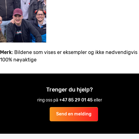
Merk
: Bildene som vises er eksempler og ikke nødvendigvis
100% nøyaktige
Trenger du hjelp?
ring oss på
+47 85 29 01 45
eller
Send en melding