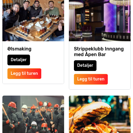
Ølsmaking
Strippeklubb Inngang
med Åpen Bar
Detaljer
Detaljer
Legg til turen
Legg til turen