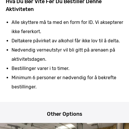
Hva Du Bør Vite Før Du Bestiller Denne
Aktiviteten
Alle skyttere må ta med en form for ID. Vi aksepterer
ikke førerkort.
Deltakere påvirket av alkohol får ikke lov til å delta.
Nødvendig verneutstyr vil bli gitt på arenaen på
aktivitetsdagen.
Bestillinger varer i to timer.
Minimum 6 personer er nødvendig for å bekrefte
bestillinger.
Other Options