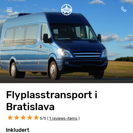
Flyplasstransport i
Bratislava
5/5 (
1 reviews-items
)
Inkludert