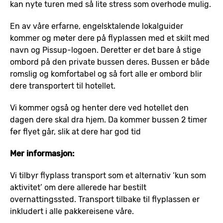
kan nyte turen med så lite stress som overhode mulig.
En av våre erfarne, engelsktalende lokalguider
kommer og møter dere på flyplassen med et skilt med
navn og Pissup-logoen. Deretter er det bare å stige
ombord på den private bussen deres. Bussen er både
romslig og komfortabel og så fort alle er ombord blir
dere transportert til hotellet.
Vi kommer også og henter dere ved hotellet den
dagen dere skal dra hjem. Da kommer bussen 2 timer
før flyet går, slik at dere har god tid
Mer informasjon:
Vi tilbyr flyplass transport som et alternativ ‘kun som
aktivitet’ om dere allerede har bestilt
overnattingssted. Transport tilbake til flyplassen er
inkludert i alle pakkereisene våre.