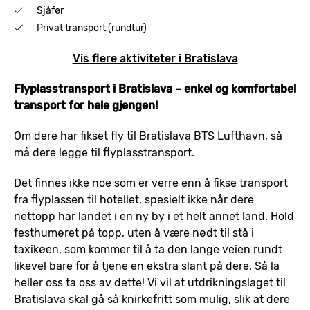
Sjåfør
Privat transport (rundtur)
Vis flere aktiviteter i Bratislava
Flyplasstransport i Bratislava – enkel og komfortabel
transport for hele gjengen!
Om dere har fikset fly til Bratislava BTS Lufthavn, så
må dere legge til flyplasstransport.
Det finnes ikke noe som er verre enn å fikse transport
fra flyplassen til hotellet, spesielt ikke når dere
nettopp har landet i en ny by i et helt annet land. Hold
festhumøret på topp, uten å være nødt til stå i
taxikøen, som kommer til å ta den lange veien rundt
likevel bare for å tjene en ekstra slant på dere. Så la
heller oss ta oss av dette! Vi vil at utdrikningslaget til
Bratislava skal gå så knirkefritt som mulig, slik at dere