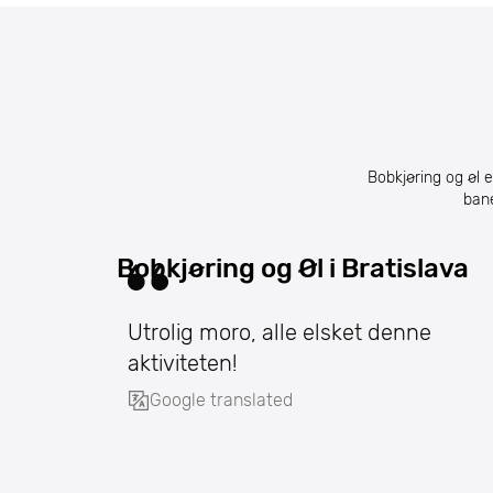
Bobkjøring og øl 
bane
Bobkjøring og Øl i Bratislava
Utrolig moro, alle elsket denne
aktiviteten!
Google translated