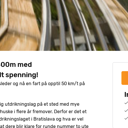
– 400m med
t spenning!
leder og nå en fart på opptil 50 km/t på
I
lig utdrikningslag på et sted med mye
huske i flere år fremover. Derfor er det et
tdrikningslaget i Bratislava og hva er vel
ik at dere blir klare for runde nummer to ute