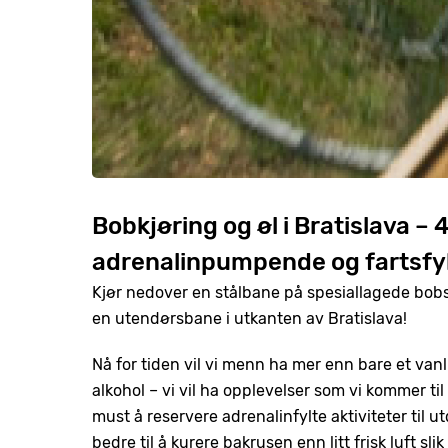
Bobkjøring og øl i Bratislava 
adrenalinpumpende og fartsfyl
Kjør nedover en stålbane på spesiallagede bobs
en utendørsbane i utkanten av Bratislava!
Nå for tiden vil vi menn ha mer enn bare et van
alkohol – vi vil ha opplevelser som vi kommer til 
must å reservere adrenalinfylte aktiviteter til u
bedre til å kurere bakrusen enn litt frisk luft sl