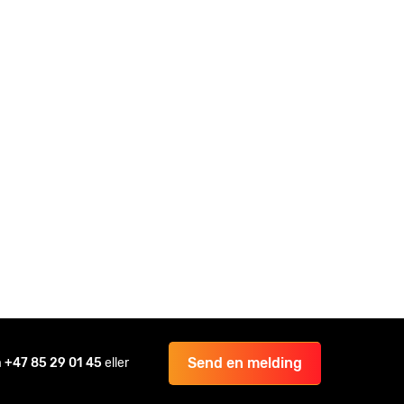
Send en melding
å
+47 85 29 01 45
eller