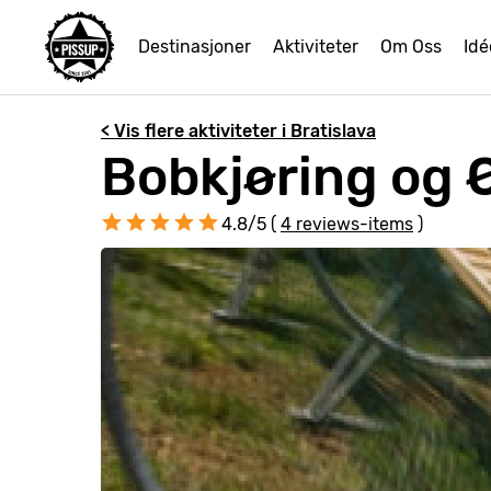
Destinasjoner
Aktiviteter
Om Oss
Idé
< Vis flere aktiviteter i Bratislava
Bobkjøring og Ø
4.8/5 (
4 reviews-items
)