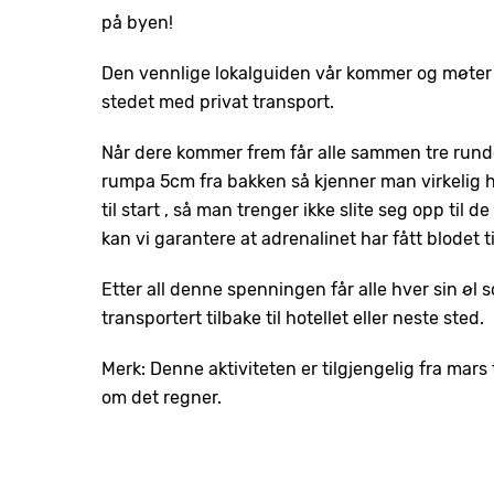
på byen!
Den vennlige lokalguiden vår kommer og møter d
stedet med privat transport.
Når dere kommer frem får alle sammen tre run
rumpa 5cm fra bakken så kjenner man virkelig h
til start , så man trenger ikke slite seg opp til d
kan vi garantere at adrenalinet har fått blodet t
Etter all denne spenningen får alle hver sin øl 
transportert tilbake til hotellet eller neste sted.
Merk: Denne aktiviteten er tilgjengelig fra mars 
om det regner.