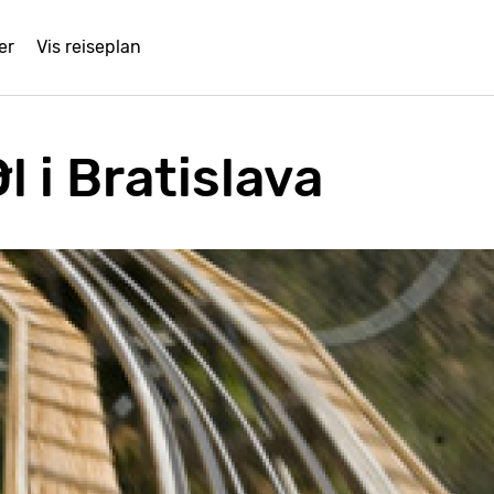
er
Vis reiseplan
l i Bratislava