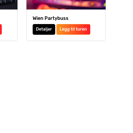
Wien Partybuss
Detaljer
Legg til turen