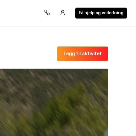
Få hjelp og veiledning
Legg til aktivitet