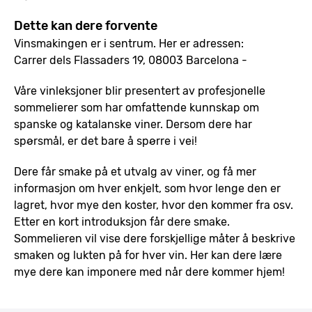
Dette kan dere forvente
Vinsmakingen er i sentrum. Her er adressen:
Carrer dels Flassaders 19, 08003 Barcelona -
Våre vinleksjoner blir presentert av profesjonelle
sommelierer som har omfattende kunnskap om
spanske og katalanske viner. Dersom dere har
spørsmål, er det bare å spørre i vei!
Dere får smake på et utvalg av viner, og få mer
informasjon om hver enkjelt, som hvor lenge den er
lagret, hvor mye den koster, hvor den kommer fra osv.
Etter en kort introduksjon får dere smake.
Sommelieren vil vise dere forskjellige måter å beskrive
smaken og lukten på for hver vin. Her kan dere lære
mye dere kan imponere med når dere kommer hjem!