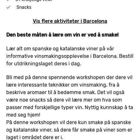
Snacks
Vis flere aktiviteter i Barcelona
Den beste måten å lære om vin er ved å smake!
Lær alt om spanske og katalanske viner på vår
informative vinsmakingsopplevelse i Barcelona. Bestill
for utdrikningslaget deres i dag.
Bli med på denne spennende workshopen der dere vil
lære interessante teknikker om vinsmaking, fra å
beskrive aromaer til å bedømme smak. Det vil også
være noe snacks så dere vil lære mer om hva som
passer med forskjellige typer vin. Nyttig kunnskap å ta
med seg hjem!
På denne workshopen vil dere kun smake på spanske
og katalanske viner, så dere får smake på viner som er
laget i området dere er i.