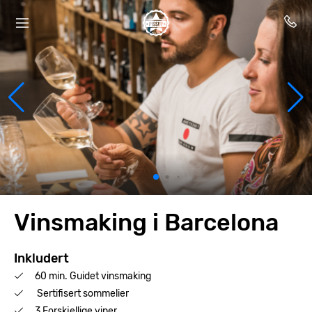
Vinsmaking i Barcelona
Inkludert
60 min. Guidet vinsmaking
Sertifisert sommelier
3 Forskjellige viner