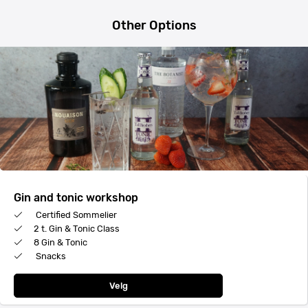
Other Options
Gin and tonic workshop
Certified Sommelier
2 t. Gin & Tonic Class
8 Gin & Tonic
Snacks
Velg