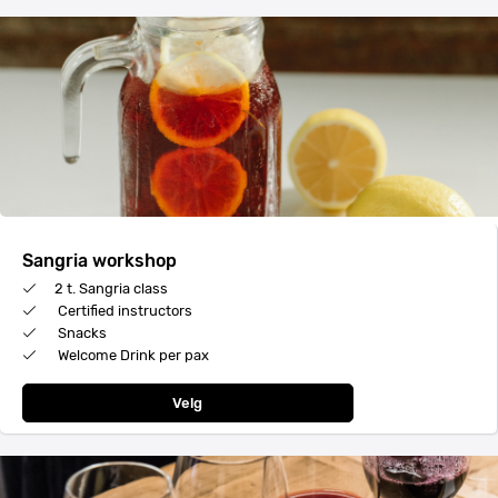
Sangria workshop
2 t. Sangria class
Certified instructors
Snacks
Welcome Drink per pax
Velg