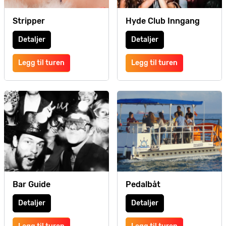
Stripper
Hyde Club Inngang
Detaljer
Detaljer
Legg til turen
Legg til turen
Bar Guide
Pedalbåt
Detaljer
Detaljer